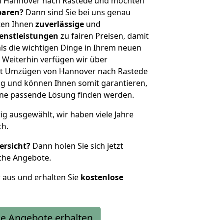
n Hannover nach Rastede und möchten
sparen?
Dann sind Sie bei uns genau
eten Ihnen
zuverlässige
und
enstleistungen
zu fairen Preisen, damit
als die wichtigen Dinge in Ihrem neuen
eiterhin verfügen wir über
it Umzügen von Hannover nach Rastede
g und können Ihnen somit garantieren,
eine passende Lösung finden werden.
tig ausgewählt, wir haben viele Jahre
ch.
ersicht?
Dann holen Sie sich jetzt
che Angebote.
r aus und erhalten Sie
kostenlose
e Angebote erhalten