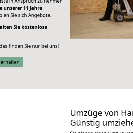
enste in Anspruch zu nehmen
e unserer 11 Jahre
len Sie sich Angebote.
alten Sie kostenlose
 das finden Sie nur bei uns!
 erhalten
Umzüge von Han
Günstig umzieh