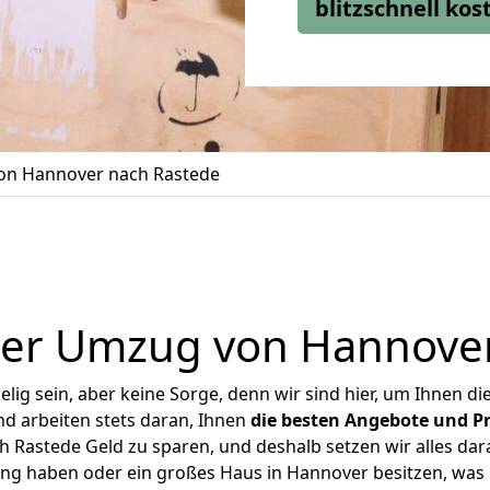
blitzschnell ko
n Hannover nach Rastede
ger Umzug von Hannover
ig sein, aber keine Sorge, denn wir sind hier, um Ihnen di
d arbeiten stets daran, Ihnen
die besten Angebote und Pr
Rastede Geld zu sparen, und deshalb setzen wir alles dara
ung haben oder ein großes Haus in Hannover besitzen, w