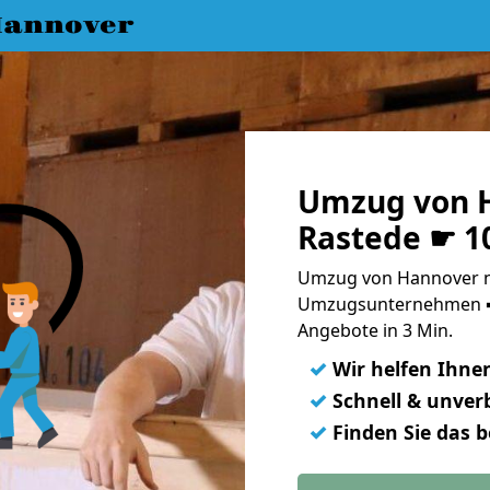
annover
Umzug von 
Rastede ☛ 1
Umzug von Hannover na
Umzugsunternehmen ➨
Angebote in 3 Min.
✓
Wir helfen Ihne
✓
Schnell & unverb
✓
Finden Sie das 