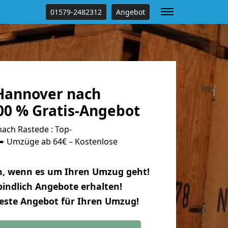
01579-2482312
Angebot
Hannover nach
00 % Gratis-Angebot
ch Rastede : Top-
 Umzüge ab 64€ – Kostenlose
n, wenn es um Ihren Umzug geht!
indlich Angebote erhalten!
beste Angebot für Ihren Umzug!