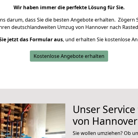
Wir haben immer die perfekte Lösung für Sie.
uns darum, dass Sie die besten Angebote erhalten.
Zögern S
Ihren deutschlandweiten Umzug von Hannover nach Rasted
Sie jetzt das Formular aus
, und erhalten Sie kostenlose A
Kostenlose Angebote erhalten
Unser Service
von Hannover
Sie wollen umziehen? Ob um