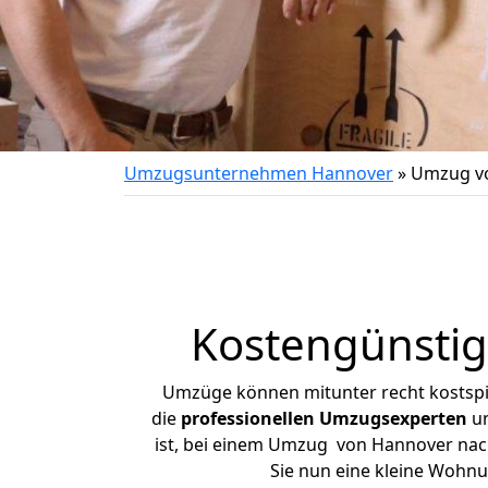
Umzugsunternehmen Hannover
»
Umzug vo
Kostengünsti
Umzüge können mitunter recht kostspiel
die
professionellen Umzugsexperten
un
ist, bei einem Umzug von Hannover nach 
Sie nun eine kleine Wohn