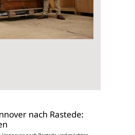
nover nach Rastede:
en