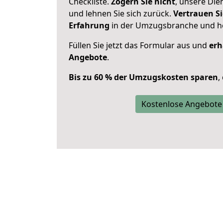
Checkliste.
Zögern Sie nicht
, unsere Di
und lehnen Sie sich zurück.
Vertrauen Si
Erfahrung
in der Umzugsbranche und ho
Füllen Sie jetzt das Formular aus und
erh
Angebote
.
Bis zu 60 % der Umzugskosten sparen
,
Kostenlose Angebote