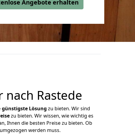
stenlose Angebote erhalten
 nach Rastede
e
günstigste
Lösung
zu bieten. Wir sind
eise
zu bieten. Wir wissen, wie wichtig es
n, Ihnen die besten Preise zu bieten. Ob
as umgezogen werden muss.