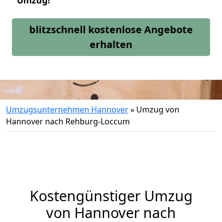
Umzug!
blitzschnell kostenlose Angebote
erhalten
Umzugsunternehmen Hannover
»
Umzug von
Hannover nach Rehburg-Loccum
Kostengünstiger Umzug
von Hannover nach