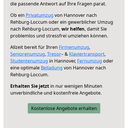
die passende Antwort auf Ihre Fragen parat.
Ob ein
Privatumzug
von Hannover nach
Rehburg-Loccum oder ein gewerblicher Umzug
nach Rehburg-Loccum,
wir helfen
, damit Sie
problemlos und stressfrei umziehen können.
Allzeit bereit für Ihren
Firmenumzug
,
Seniorenumzug
,
Tresor
– &
Klaviertransport
,
Studentenumzug
in Hannover,
Fernumzug
oder
eine optimale
Beiladung
von Hannover nach
Rehburg-Loccum.
Erhalten Sie jetzt
in nur wenigen Minuten
unverbindliche und kostenfreie Angebote.
Kostenlose Angebote erhalten