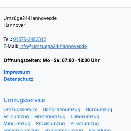
Umzüge24-Hannover.de
Hannover
Tel.:
01579-2482312
E-Mail:
info@umzuege24-hannover.de
Öffnungszeiten:
Mo - Sa: 07:00 - 18:00 Uhr
Impressum
Datenschutz
Umzugsservice
Umzugsservice
Behördenumzug
Büroumzug
Fernumzug
Firmenumzug
Laborumzug
Mini Umzug
Praxisumzug
Privatumzug
Seniorenumzug
Studentenumzug
Beiladung