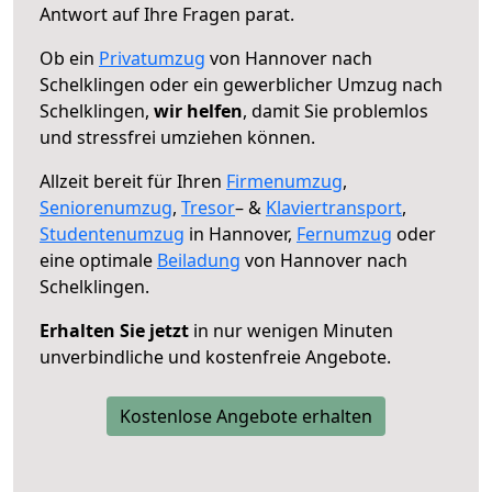
Antwort auf Ihre Fragen parat.
Ob ein
Privatumzug
von Hannover nach
Schelklingen oder ein gewerblicher Umzug nach
Schelklingen,
wir helfen
, damit Sie problemlos
und stressfrei umziehen können.
Allzeit bereit für Ihren
Firmenumzug
,
Seniorenumzug
,
Tresor
– &
Klaviertransport
,
Studentenumzug
in Hannover,
Fernumzug
oder
eine optimale
Beiladung
von Hannover nach
Schelklingen.
Erhalten Sie jetzt
in nur wenigen Minuten
unverbindliche und kostenfreie Angebote.
Kostenlose Angebote erhalten