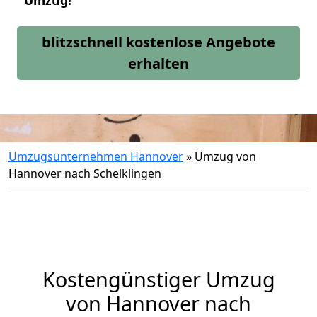
Umzug!
blitzschnell kostenlose Angebote
erhalten
Umzugsunternehmen Hannover
»
Umzug von
Hannover nach Schelklingen
Kostengünstiger Umzug
von Hannover nach