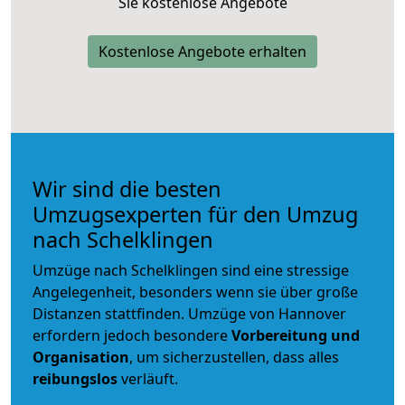
Sie kostenlose Angebote
Kostenlose Angebote erhalten
Wir sind die besten
Umzugsexperten für den Umzug
nach Schelklingen
Umzüge nach Schelklingen sind eine stressige
Angelegenheit, besonders wenn sie über große
Distanzen stattfinden. Umzüge von Hannover
erfordern jedoch besondere
Vorbereitung und
Organisation
, um sicherzustellen, dass alles
reibungslos
verläuft.