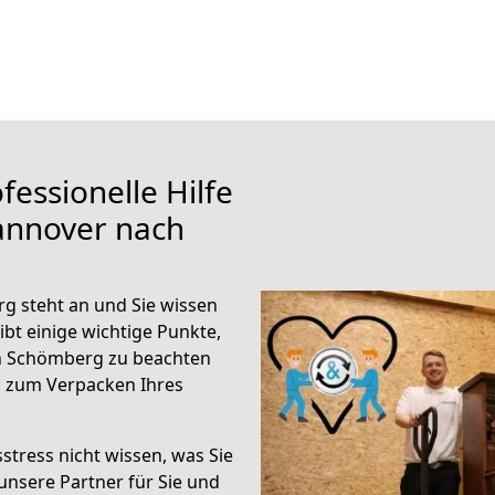
fessionelle Hilfe
annover nach
 steht an und Sie wissen
ibt einige wichtige Punkte,
h Schömberg zu beachten
n zum Verpacken Ihres
stress nicht wissen, was Sie
unsere Partner für Sie und