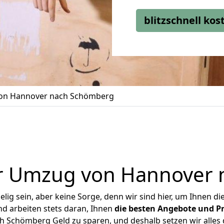
blitzschnell ko
on Hannover nach Schömberg
r Umzug von Hannover
ig sein, aber keine Sorge, denn wir sind hier, um Ihnen di
d arbeiten stets daran, Ihnen
die besten Angebote und Pr
 Schömberg Geld zu sparen, und deshalb setzen wir alles da