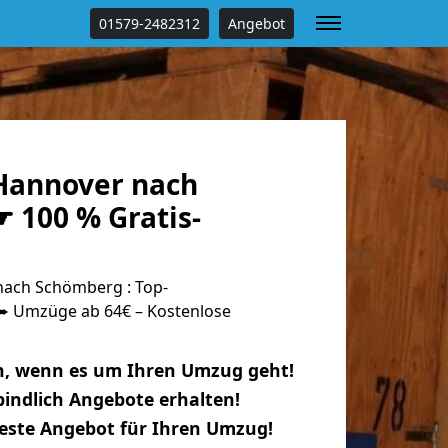
01579-2482312
Angebot
Hannover nach
 100 % Gratis-
ach Schömberg : Top-
 Umzüge ab 64€ – Kostenlose
n, wenn es um Ihren Umzug geht!
indlich Angebote erhalten!
beste Angebot für Ihren Umzug!