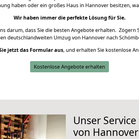
hnung haben oder ein großes Haus in Hannover besitzen, 
Wir haben immer die perfekte Lösung für Sie.
uns darum, dass Sie die besten Angebote erhalten.
Zögern S
hren deutschlandweiten Umzug von Hannover nach Schömbe
Sie jetzt das Formular aus
, und erhalten Sie kostenlose A
Kostenlose Angebote erhalten
Unser Service
von Hannover