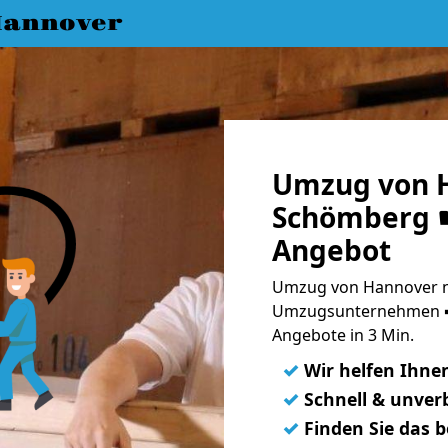
annover
Umzug von 
Schömberg ☛
Angebot
Umzug von Hannover n
Umzugsunternehmen ➨
Angebote in 3 Min.
✓
Wir helfen Ihne
✓
Schnell & unverb
✓
Finden Sie das 