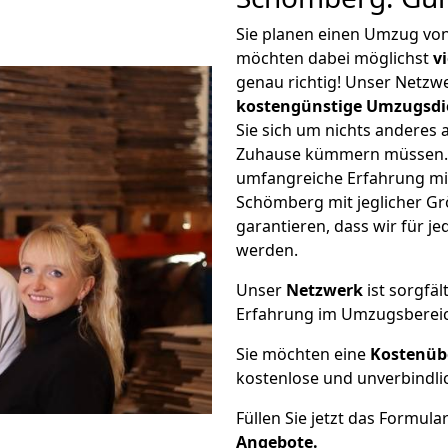
Sie planen einen Umzug v
möchten dabei möglichst
v
genau richtig! Unser Netzw
kostengünstige Umzugsdi
Sie sich um nichts anderes 
Zuhause kümmern müssen. W
umfangreiche Erfahrung m
Schömberg mit jeglicher G
garantieren, dass wir für j
werden.
Unser
Netzwerk
ist sorgfäl
Erfahrung im Umzugsberei
Sie möchten eine
Kostenüb
kostenlose und unverbindli
Füllen Sie jetzt das Formula
Angebote.