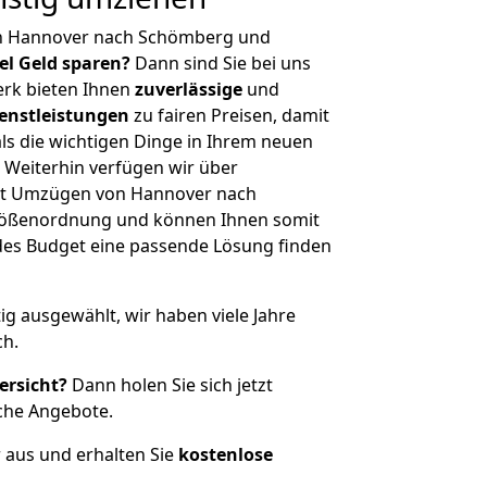
on Hannover nach Schömberg und
iel Geld sparen?
Dann sind Sie bei uns
erk bieten Ihnen
zuverlässige
und
enstleistungen
zu fairen Preisen, damit
als die wichtigen Dinge in Ihrem neuen
eiterhin verfügen wir über
it Umzügen von Hannover nach
rößenordnung und können Ihnen somit
edes Budget eine passende Lösung finden
tig ausgewählt, wir haben viele Jahre
ch.
ersicht?
Dann holen Sie sich jetzt
che Angebote.
r aus und erhalten Sie
kostenlose