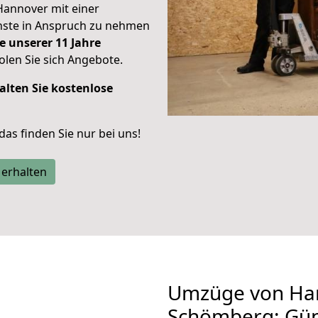
Hannover mit einer
enste in Anspruch zu nehmen
e unserer 11 Jahre
len Sie sich Angebote.
alten Sie kostenlose
 das finden Sie nur bei uns!
 erhalten
Umzüge von Ha
Schömberg: Gün