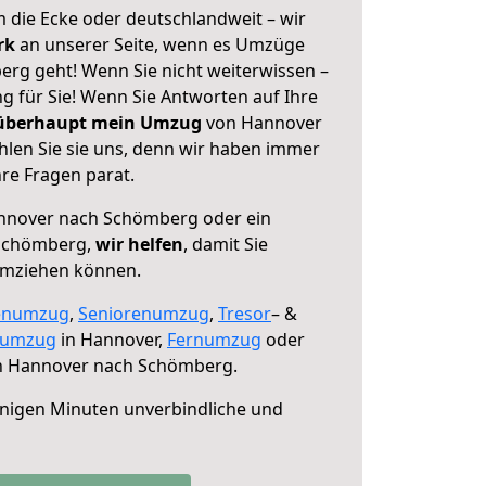
 die Ecke oder deutschlandweit – wir
erk
an unserer Seite, wenn es Umzüge
rg geht! Wenn Sie nicht weiterwissen –
ng für Sie! Wenn Sie Antworten auf Ihre
 überhaupt mein Umzug
von Hannover
len Sie sie uns, denn wir haben immer
re Fragen parat.
nover nach Schömberg oder ein
Schömberg,
wir helfen
, damit Sie
umziehen können.
enumzug
,
Seniorenumzug
,
Tresor
– &
numzug
in Hannover,
Fernumzug
oder
 Hannover nach Schömberg.
nigen Minuten unverbindliche und