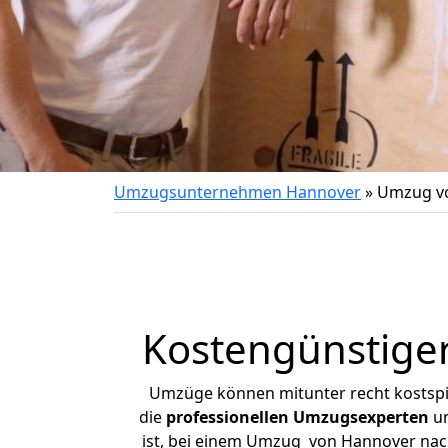
Umzugsunternehmen Hannover
»
Umzug v
Kostengünstige
Umzüge können mitunter recht kostspiel
die
professionellen Umzugsexperten
un
ist, bei einem Umzug von Hannover nach