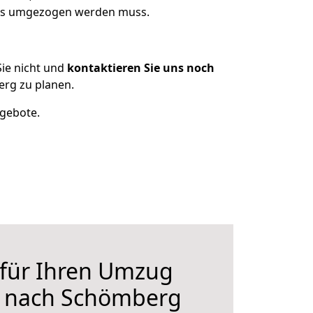
was umgezogen werden muss.
ie nicht und
kontaktieren Sie uns noch
rg zu planen.
ngebote.
 für Ihren Umzug
 nach Schömberg