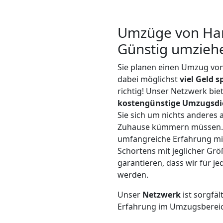
Umzüge von Han
Günstig umzieh
Sie planen einen Umzug vo
dabei möglichst
viel Geld 
richtig! Unser Netzwerk bi
kostengünstige Umzugsdi
Sie sich um nichts anderes 
Zuhause kümmern müssen. W
umfangreiche Erfahrung m
Schortens mit jeglicher G
garantieren, dass wir für j
werden.
Unser
Netzwerk
ist sorgfäl
Erfahrung im Umzugsberei