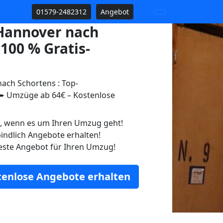
01579-2482312
Angebot
Hannover nach
100 % Gratis-
ch Schortens : Top-
 Umzüge ab 64€ – Kostenlose
n, wenn es um Ihren Umzug geht!
indlich Angebote erhalten!
este Angebot für Ihren Umzug!
stenlose Angebote erhalten