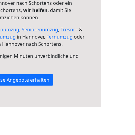
nover nach Schortens oder ein
Schortens,
wir helfen
, damit Sie
umziehen können.
enumzug
,
Seniorenumzug
,
Tresor
– &
numzug
in Hannover,
Fernumzug
oder
 Hannover nach Schortens.
nigen Minuten unverbindliche und
se Angebote erhalten