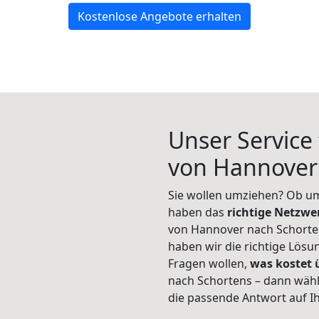
Kostenlose Angebote erhalten
Unser Service
von Hannover
Sie wollen umziehen? Ob um
haben das
richtige Netzw
von Hannover nach Schorten
haben wir die richtige Lösu
Fragen wollen,
was kostet
nach Schortens – dann wähl
die passende Antwort auf Ih