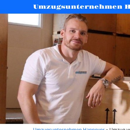
Umzugsunternehmen H
Umzugsunternehmen Hannover
»
Umzug vo