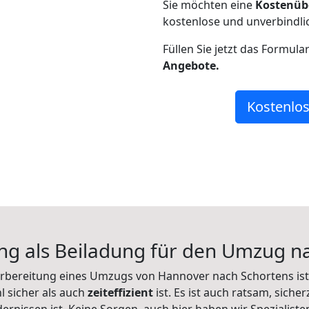
Sie möchten eine
Kostenüb
kostenlose und unverbindli
Füllen Sie jetzt das Formula
Angebote.
Kostenlos
g als Beiladung für den Umzug n
 Vorbereitung eines Umzugs von Hannover nach Schortens ist
l sicher als auch
zeiteffizient
ist. Es ist auch ratsam, sicher