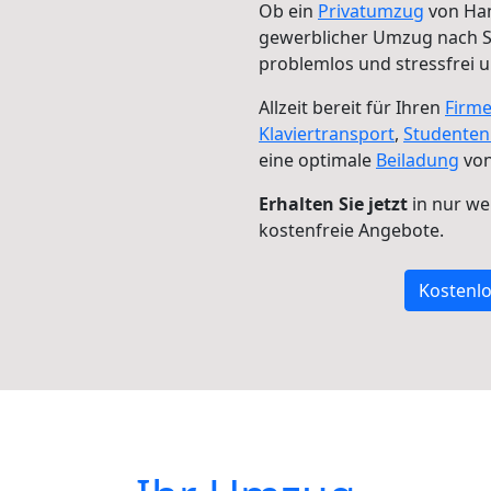
Ob ein
Privatumzug
von Han
gewerblicher Umzug nach 
problemlos und stressfrei 
Allzeit bereit für Ihren
Firm
Klaviertransport
,
Studente
eine optimale
Beiladung
von
Erhalten Sie jetzt
in nur we
kostenfreie Angebote.
Kostenlo