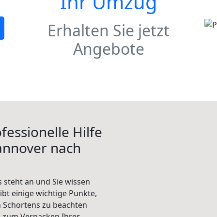
Ihr Umzug
Erhalten Sie jetzt
Angebote
fessionelle Hilfe
annover nach
steht an und Sie wissen
ibt einige wichtige Punkte,
 Schortens zu beachten
n zum Verpacken Ihres