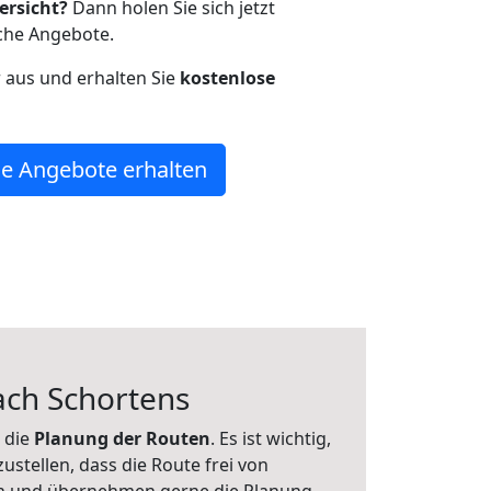
ersicht?
Dann holen Sie sich jetzt
che Angebote.
r aus und erhalten Sie
kostenlose
e Angebote erhalten
ach Schortens
 die
Planung der Routen
. Es ist wichtig,
zustellen, dass die Route frei von