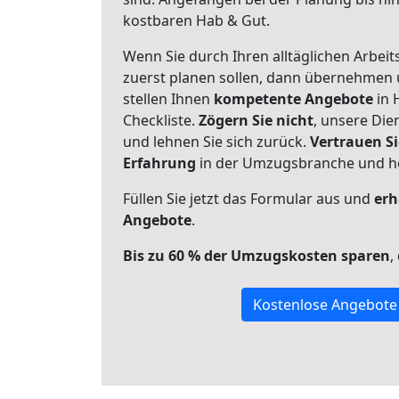
kostbaren Hab & Gut.
Wenn Sie durch Ihren alltäglichen Arbeits
zuerst planen sollen, dann übernehmen 
stellen Ihnen
kompetente Angebote
in 
Checkliste.
Zögern Sie nicht
, unsere Di
und lehnen Sie sich zurück.
Vertrauen Si
Erfahrung
in der Umzugsbranche und ho
Füllen Sie jetzt das Formular aus und
erh
Angebote
.
Bis zu 60 % der Umzugskosten sparen
,
Kostenlose Angebote