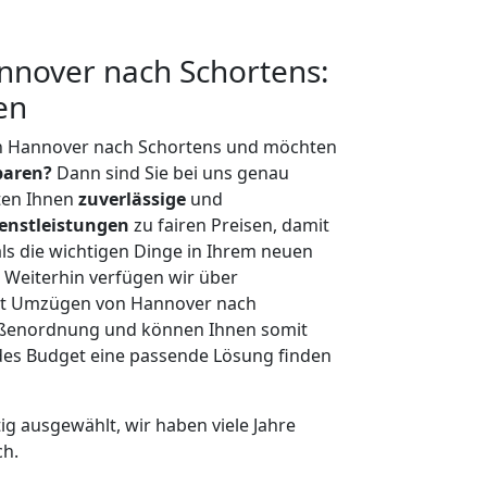
nover nach Schortens:
en
n Hannover nach Schortens und möchten
sparen?
Dann sind Sie bei uns genau
eten Ihnen
zuverlässige
und
enstleistungen
zu fairen Preisen, damit
als die wichtigen Dinge in Ihrem neuen
eiterhin verfügen wir über
it Umzügen von Hannover nach
rößenordnung und können Ihnen somit
edes Budget eine passende Lösung finden
tig ausgewählt, wir haben viele Jahre
ch.