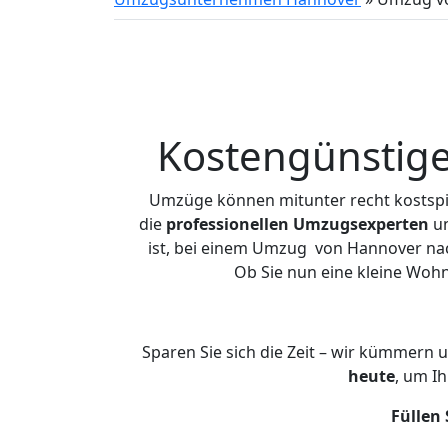
Kostengünstig
Umzüge können mitunter recht kostspiel
die
professionellen Umzugsexperten
un
ist, bei einem Umzug von Hannover nach
Ob Sie nun eine kleine Wo
Sparen Sie sich die Zeit – wir kümmern 
heute
, um I
Füllen 