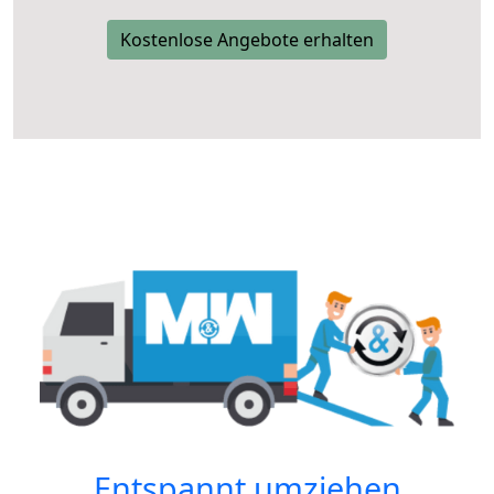
Kostenlose Angebote erhalten
Entspannt umziehen