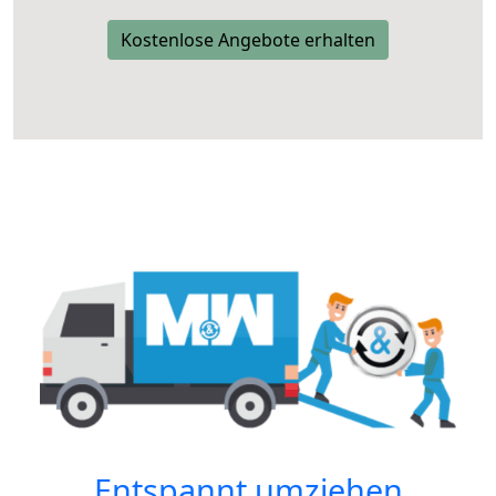
Kostenlose Angebote erhalten
Entspannt umziehen