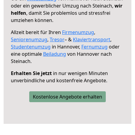
oder ein gewerblicher Umzug nach Steinach,
wir
helfen
, damit Sie problemlos und stressfrei
umziehen können.
Allzeit bereit für Ihren
Firmenumzug
,
Seniorenumzug
,
Tresor
– &
Klaviertransport
,
Studentenumzug
in Hannover,
Fernumzug
oder
eine optimale
Beiladung
von Hannover nach
Steinach.
Erhalten Sie jetzt
in nur wenigen Minuten
unverbindliche und kostenfreie Angebote.
Kostenlose Angebote erhalten