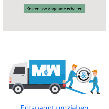
Kostenlose Angebote erhalten
Entspannt umziehen