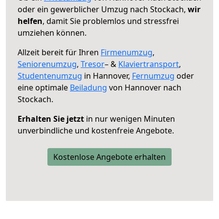
oder ein gewerblicher Umzug nach Stockach,
wir
helfen
, damit Sie problemlos und stressfrei
umziehen können.
Allzeit bereit für Ihren
Firmenumzug
,
Seniorenumzug
,
Tresor
– &
Klaviertransport
,
Studentenumzug
in Hannover,
Fernumzug
oder
eine optimale
Beiladung
von Hannover nach
Stockach.
Erhalten Sie jetzt
in nur wenigen Minuten
unverbindliche und kostenfreie Angebote.
Kostenlose Angebote erhalten