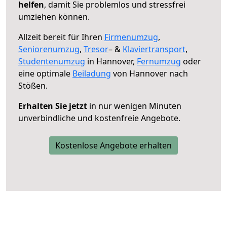
helfen
, damit Sie problemlos und stressfrei
umziehen können.
Allzeit bereit für Ihren
Firmenumzug
,
Seniorenumzug
,
Tresor
– &
Klaviertransport
,
Studentenumzug
in Hannover,
Fernumzug
oder
eine optimale
Beiladung
von Hannover nach
Stößen.
Erhalten Sie jetzt
in nur wenigen Minuten
unverbindliche und kostenfreie Angebote.
Kostenlose Angebote erhalten