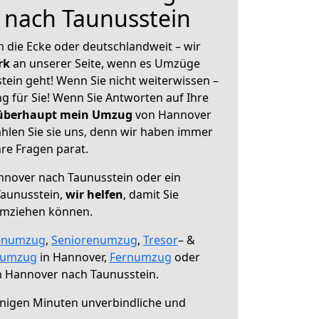
 nach Taunusstein
 die Ecke oder deutschlandweit – wir
erk
an unserer Seite, wenn es Umzüge
ein geht! Wenn Sie nicht weiterwissen –
ng für Sie! Wenn Sie Antworten auf Ihre
 überhaupt mein Umzug
von Hannover
hlen Sie sie uns, denn wir haben immer
re Fragen parat.
nover nach Taunusstein oder ein
aunusstein,
wir helfen
, damit Sie
umziehen können.
enumzug
,
Seniorenumzug
,
Tresor
– &
numzug
in Hannover,
Fernumzug
oder
 Hannover nach Taunusstein.
nigen Minuten unverbindliche und