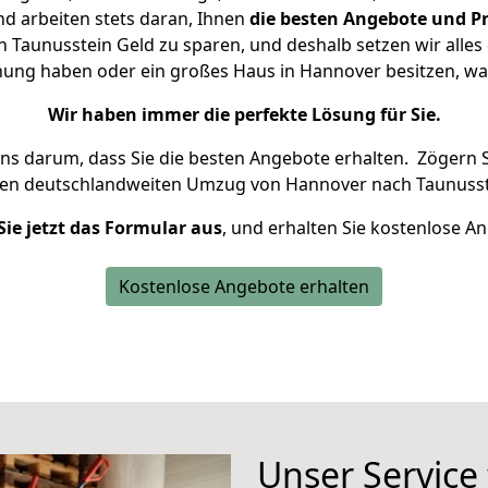
d arbeiten stets daran, Ihnen
die besten Angebote und Pr
Taunusstein Geld zu sparen, und deshalb setzen wir alles d
hnung haben oder ein großes Haus in Hannover besitzen, 
Wir haben immer die perfekte Lösung für Sie.
uns darum, dass Sie die besten Angebote erhalten.
Zögern S
ren deutschlandweiten Umzug von Hannover nach Taunusst
Sie jetzt das Formular aus
, und erhalten Sie kostenlose A
Kostenlose Angebote erhalten
Unser Service