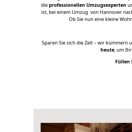
die
professionellen Umzugsexperten
un
ist, bei einem Umzug von Hannover nach 
Ob Sie nun eine kleine Wo
Sparen Sie sich die Zeit – wir kümmern 
heute
, um Ih
Füllen 