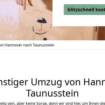
blitzschnell ko
n Hannover nach Taunusstein
stiger Umzug von Han
Taunusstein
ig sein, aber keine Sorge, denn wir sind hier, um Ihnen di