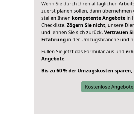
Wenn Sie durch Ihren alltäglichen Arbeits
zuerst planen sollen, dann übernehmen 
stellen Ihnen
kompetente Angebote
in 
Checkliste.
Zögern Sie nicht
, unsere Di
und lehnen Sie sich zurück.
Vertrauen Si
Erfahrung
in der Umzugsbranche und ho
Füllen Sie jetzt das Formular aus und
erh
Angebote
.
Bis zu 60 % der Umzugskosten sparen
,
Kostenlose Angebote