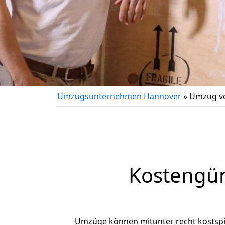
Umzugsunternehmen Hannover
»
Umzug vo
Kostengün
Umzüge können mitunter recht kostspiel