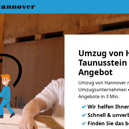
annover
Umzug von 
Taunusstein 
Angebot
Umzug von Hannover na
Umzugsunternehmen ➨
Angebote in 3 Min.
✓
Wir helfen Ihne
✓
Schnell & unverb
✓
Finden Sie das 