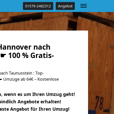
01579-2482312
Angebot
Hannover nach
☛ 100 % Gratis-
ch Taunusstein : Top-
 Umzüge ab 64€ – Kostenlose
n, wenn es um Ihren Umzug geht!
indlich Angebote erhalten!
beste Angebot für Ihren Umzug!