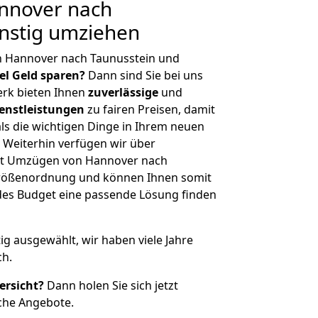
nnover nach
nstig umziehen
n Hannover nach Taunusstein und
iel Geld sparen?
Dann sind Sie bei uns
erk bieten Ihnen
zuverlässige
und
enstleistungen
zu fairen Preisen, damit
als die wichtigen Dinge in Ihrem neuen
eiterhin verfügen wir über
it Umzügen von Hannover nach
 Größenordnung und können Ihnen somit
edes Budget eine passende Lösung finden
tig ausgewählt, wir haben viele Jahre
ch.
ersicht?
Dann holen Sie sich jetzt
che Angebote.