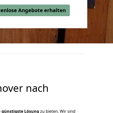
stenlose Angebote erhalten
nover nach
e
günstigste
Lösung
zu bieten. Wir sind