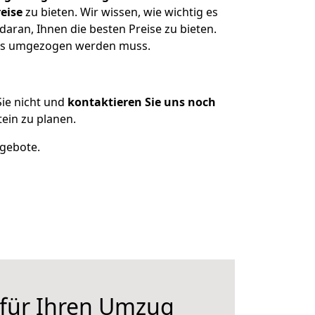
eise
zu bieten. Wir wissen, wie wichtig es
aran, Ihnen die besten Preise zu bieten.
was umgezogen werden muss.
ie nicht und
kontaktieren Sie uns noch
ein zu planen.
ngebote.
 für Ihren Umzug