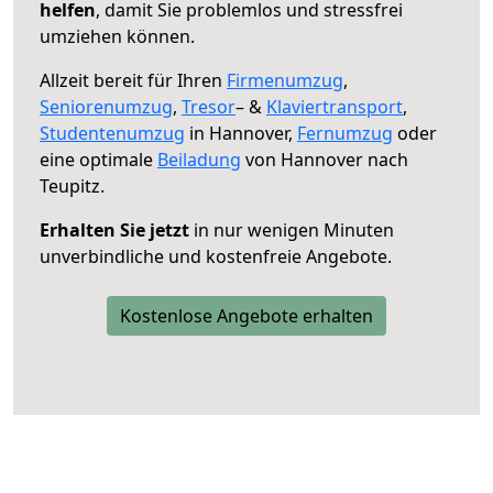
helfen
, damit Sie problemlos und stressfrei
umziehen können.
Allzeit bereit für Ihren
Firmenumzug
,
Seniorenumzug
,
Tresor
– &
Klaviertransport
,
Studentenumzug
in Hannover,
Fernumzug
oder
eine optimale
Beiladung
von Hannover nach
Teupitz.
Erhalten Sie jetzt
in nur wenigen Minuten
unverbindliche und kostenfreie Angebote.
Kostenlose Angebote erhalten