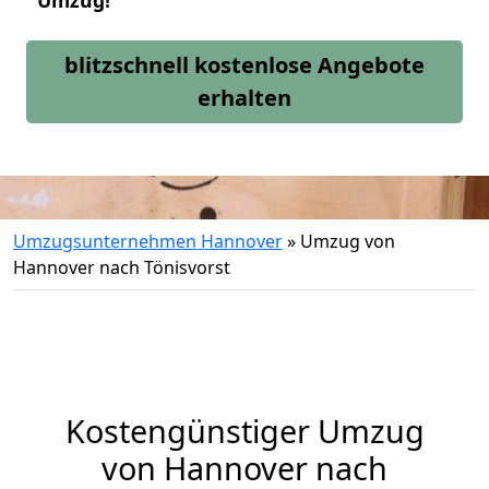
Umzug!
blitzschnell kostenlose Angebote
erhalten
Umzugsunternehmen Hannover
»
Umzug von
Hannover nach Tönisvorst
Kostengünstiger Umzug
von Hannover nach