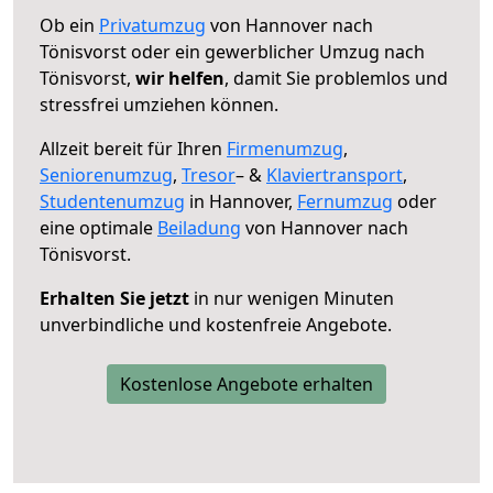
Ob ein
Privatumzug
von Hannover nach
Tönisvorst oder ein gewerblicher Umzug nach
Tönisvorst,
wir helfen
, damit Sie problemlos und
stressfrei umziehen können.
Allzeit bereit für Ihren
Firmenumzug
,
Seniorenumzug
,
Tresor
– &
Klaviertransport
,
Studentenumzug
in Hannover,
Fernumzug
oder
eine optimale
Beiladung
von Hannover nach
Tönisvorst.
Erhalten Sie jetzt
in nur wenigen Minuten
unverbindliche und kostenfreie Angebote.
Kostenlose Angebote erhalten