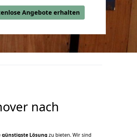
stenlose Angebote erhalten
nover nach
e
günstigste
Lösung
zu bieten. Wir sind