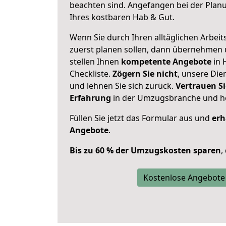
beachten sind.
Angefangen bei der Plan
Ihres kostbaren Hab & Gut.
Wenn Sie durch Ihren alltäglichen Arbeits
zuerst planen sollen, dann übernehmen 
stellen Ihnen
kompetente Angebote
in 
Checkliste.
Zögern Sie nicht
, unsere Di
und lehnen Sie sich zurück.
Vertrauen Si
Erfahrung
in der Umzugsbranche und ho
Füllen Sie jetzt das Formular aus und
erh
Angebote
.
Bis zu 60 % der Umzugskosten sparen
,
Kostenlose Angebote