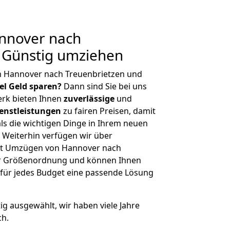
nnover nach
 Günstig umziehen
n Hannover nach Treuenbrietzen und
iel Geld sparen?
Dann sind Sie bei uns
erk bieten Ihnen
zuverlässige
und
enstleistungen
zu fairen Preisen, damit
als die wichtigen Dinge in Ihrem neuen
eiterhin verfügen wir über
it Umzügen von Hannover nach
her Größenordnung und können Ihnen
r für jedes Budget eine passende Lösung
tig ausgewählt, wir haben viele Jahre
ch.