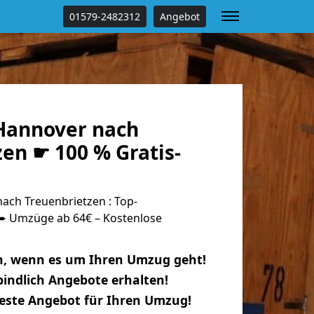
01579-2482312
Angebot
Hannover nach
en ☛ 100 % Gratis-
ch Treuenbrietzen : Top-
 Umzüge ab 64€ – Kostenlose
n, wenn es um Ihren Umzug geht!
indlich Angebote erhalten!
beste Angebot für Ihren Umzug!