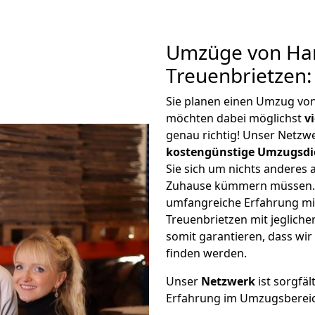
Umzüge von Ha
Treuenbrietzen:
Sie planen einen Umzug vo
möchten dabei möglichst
v
genau richtig! Unser Netzw
kostengünstige Umzugsdi
Sie sich um nichts anderes 
Zuhause kümmern müssen. W
umfangreiche Erfahrung m
Treuenbrietzen mit jeglic
somit garantieren, dass wi
finden werden.
Unser
Netzwerk
ist sorgfäl
Erfahrung im Umzugsberei