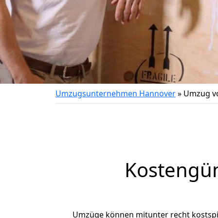
Umzugsunternehmen Hannover
»
Umzug vo
Kostengün
Umzüge können mitunter recht kostspiel