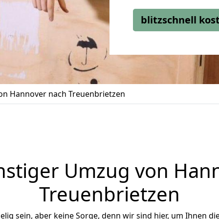
blitzschnell ko
n Hannover nach Treuenbrietzen
stiger Umzug von Han
Treuenbrietzen
ig sein, aber keine Sorge, denn wir sind hier, um Ihnen di