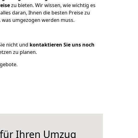
eise
zu bieten. Wir wissen, wie wichtig es
lles daran, Ihnen die besten Preise zu
en, was umgezogen werden muss.
ie nicht und
kontaktieren Sie uns noch
tzen zu planen.
ngebote.
 für Ihren Umzug