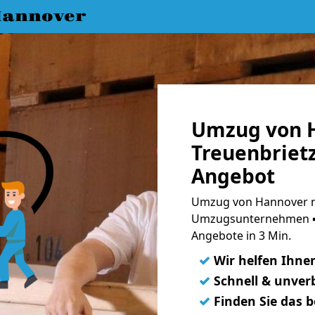
annover
Umzug von 
Treuenbrietz
Angebot
Umzug von Hannover na
Umzugsunternehmen ➨
Angebote in 3 Min.
✓
Wir helfen Ihne
✓
Schnell & unverb
✓
Finden Sie das 