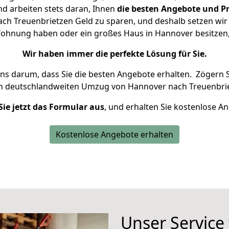
d arbeiten stets daran, Ihnen
die besten Angebote und Pr
h Treuenbrietzen Geld zu sparen, und deshalb setzen wir a
e Wohnung haben oder ein großes Haus in Hannover besitz
Wir haben immer die perfekte Lösung für Sie.
uns darum, dass Sie die besten Angebote erhalten.
Zögern S
en deutschlandweiten Umzug von Hannover nach Treuenbrie
Sie jetzt das Formular aus
, und erhalten Sie kostenlose A
Kostenlose Angebote erhalten
Unser Service