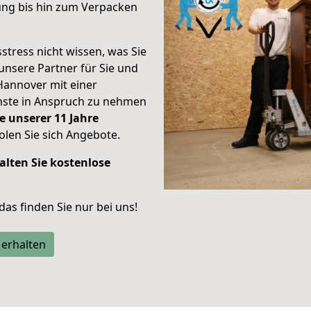
ung bis hin zum Verpacken
stress nicht wissen, was Sie
unsere Partner für Sie und
Hannover mit einer
enste in Anspruch zu nehmen
e unserer 11 Jahre
len Sie sich Angebote.
alten Sie kostenlose
 das finden Sie nur bei uns!
 erhalten