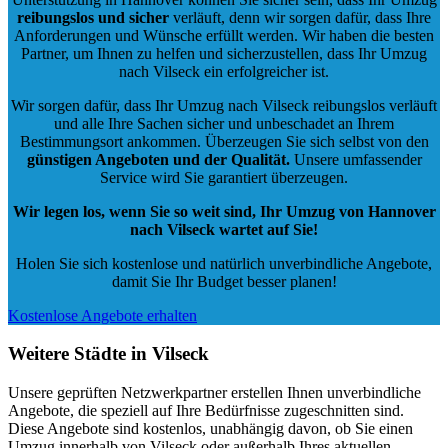
reibungslos und sicher
verläuft, denn wir sorgen dafür, dass Ihre
Anforderungen und Wünsche erfüllt werden. Wir haben die besten
Partner, um Ihnen zu helfen und sicherzustellen, dass Ihr Umzug
nach Vilseck ein erfolgreicher ist.
Wir sorgen dafür, dass Ihr Umzug nach Vilseck reibungslos verläuft
und alle Ihre Sachen sicher und unbeschadet an Ihrem
Bestimmungsort ankommen. Überzeugen Sie sich selbst von den
günstigen Angeboten und der Qualität
.
Unsere umfassender
Service wird Sie garantiert überzeugen.
Wir legen los, wenn Sie so weit sind, Ihr Umzug von Hannover
nach Vilseck wartet auf Sie!
Holen Sie sich kostenlose und natürlich
unverbindliche Angebote
,
damit Sie Ihr Budget besser planen!
Kostenlose Angebote erhalten
Weitere Städte in Vilseck
Unsere geprüften Netzwerkpartner erstellen Ihnen unverbindliche
Angebote, die speziell auf Ihre Bedürfnisse zugeschnitten sind.
Diese Angebote sind kostenlos, unabhängig davon, ob Sie einen
Umzug innerhalb von Vilseck oder außerhalb Ihres aktuellen