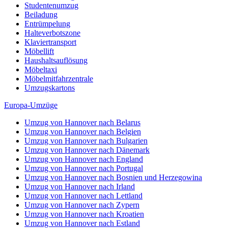
Studentenumzug
Beiladung
Entrümpelung
Halteverbotszone
Klaviertransport
Möbellift
Haushaltsauflösung
Möbeltaxi
Möbelmitfahrzentrale
Umzugskartons
Europa-Umzüge
Umzug von Hannover nach Belarus
Umzug von Hannover nach Belgien
Umzug von Hannover nach Bulgarien
Umzug von Hannover nach Dänemark
Umzug von Hannover nach England
Umzug von Hannover nach Portugal
Umzug von Hannover nach Bosnien und Herzegowina
Umzug von Hannover nach Irland
Umzug von Hannover nach Lettland
Umzug von Hannover nach Zypern
Umzug von Hannover nach Kroatien
Umzug von Hannover nach Estland