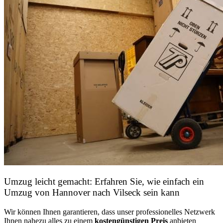
Umzug leicht gemacht: Erfahren Sie, wie einfach ein
Umzug von Hannover nach Vilseck sein kann
Wir können Ihnen garantieren, dass unser professionelles Netzwerk
Ihnen nahezu alles zu einem
kostengünstigen
Preis
anbieten