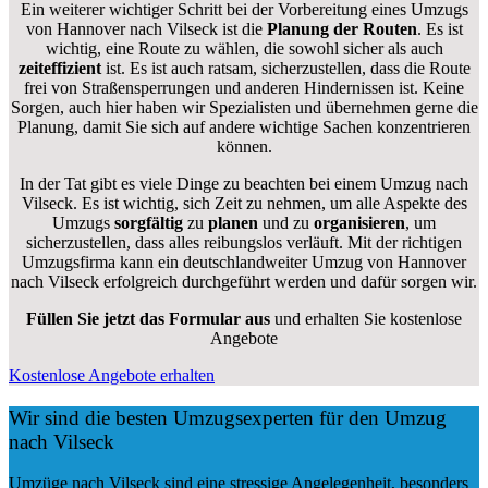
Ein weiterer wichtiger Schritt bei der Vorbereitung eines Umzugs
von Hannover nach Vilseck ist die
Planung der Routen
. Es ist
wichtig, eine Route zu wählen, die sowohl sicher als auch
zeiteffizient
ist. Es ist auch ratsam, sicherzustellen, dass die Route
frei von Straßensperrungen und anderen Hindernissen ist. Keine
Sorgen, auch hier haben wir Spezialisten und übernehmen gerne die
Planung, damit Sie sich auf andere wichtige Sachen konzentrieren
können.
In der Tat gibt es viele Dinge zu beachten bei einem Umzug nach
Vilseck. Es ist wichtig, sich Zeit zu nehmen, um alle Aspekte des
Umzugs
sorgfältig
zu
planen
und zu
organisieren
, um
sicherzustellen, dass alles reibungslos verläuft. Mit der richtigen
Umzugsfirma kann ein deutschlandweiter Umzug von Hannover
nach Vilseck erfolgreich durchgeführt werden und dafür sorgen wir.
Füllen Sie jetzt das Formular aus
und erhalten Sie kostenlose
Angebote
Kostenlose Angebote erhalten
Wir sind die besten Umzugsexperten für den Umzug
nach Vilseck
Umzüge nach Vilseck sind eine stressige Angelegenheit, besonders