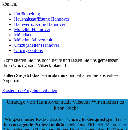
können.
Entrümpelung
Haushaltsauflösung Hannover
Halteverbotszone Hannover
Möbellift Hannover
Möbeltaxi
Möbelmitfahrzentrale
Umzugshelfer Hannover
Umzugskartons
Kontaktieren Sie uns noch heute und lassen Sie uns gemeinsam
Ihren Umzug nach Vilseck planen!
Füllen Sie jetzt das Formular aus
und erhalten Sie kostenlose
Angebote.
Kostenlose Angebote erhalten
Umzüge von Hannover nach Vilseck: Wir machen es
Ihnen leicht
Wir geben unser Bestes, dass hier Umzug
kostengünstig
und eine
hervorragende Professionalität
sowie Qualität bietet. Mit unserer
Unterstützung in Hannover können Sie sicher sein, dass Ihr Umzug