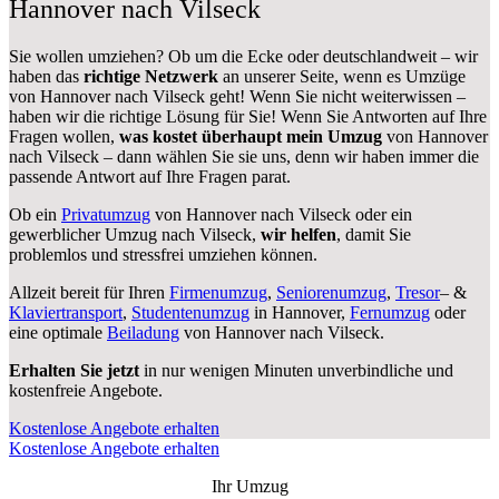
Hannover nach Vilseck
Sie wollen umziehen? Ob um die Ecke oder deutschlandweit – wir
haben das
richtige Netzwerk
an unserer Seite, wenn es Umzüge
von Hannover nach Vilseck geht! Wenn Sie nicht weiterwissen –
haben wir die richtige Lösung für Sie! Wenn Sie Antworten auf Ihre
Fragen wollen,
was kostet überhaupt mein Umzug
von Hannover
nach Vilseck – dann wählen Sie sie uns, denn wir haben immer die
passende Antwort auf Ihre Fragen parat.
Ob ein
Privatumzug
von Hannover nach Vilseck oder ein
gewerblicher Umzug nach Vilseck,
wir helfen
, damit Sie
problemlos und stressfrei umziehen können.
Allzeit bereit für Ihren
Firmenumzug
,
Seniorenumzug
,
Tresor
– &
Klaviertransport
,
Studentenumzug
in Hannover,
Fernumzug
oder
eine optimale
Beiladung
von Hannover nach Vilseck.
Erhalten Sie jetzt
in nur wenigen Minuten unverbindliche und
kostenfreie Angebote.
Kostenlose Angebote erhalten
Kostenlose Angebote erhalten
Ihr Umzug