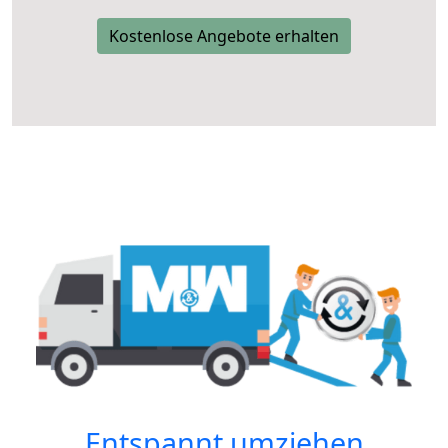
Kostenlose Angebote erhalten
Entspannt umziehen