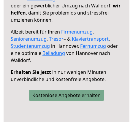
oder ein gewerblicher Umzug nach Walldorf,
wir
helfen
, damit Sie problemlos und stressfrei
umziehen können.
Allzeit bereit für Ihren
Firmenumzug
,
Seniorenumzug
,
Tresor
– &
Klaviertransport
,
Studentenumzug
in Hannover,
Fernumzug
oder
eine optimale
Beiladung
von Hannover nach
Walldorf.
Erhalten Sie jetzt
in nur wenigen Minuten
unverbindliche und kostenfreie Angebote.
Kostenlose Angebote erhalten