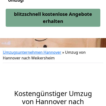
Umzug!
blitzschnell kostenlose Angebote
erhalten
Umzugsunternehmen Hannover
»
Umzug von
Hannover nach Weikersheim
Kostengünstiger Umzug
von Hannover nach