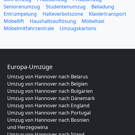
Seniorenumzug
Studentenumzug
Beiladung
Entrümpelung
Halteverbotszone
Klaviertransport
Möbellift
Haushaltsauflösung
Möbeltaxi
Möbelmitfahrzentrale
Umzugskartons
Europa-Umzüge
Umzug von Hannover nach Belarus
Umzug von Hannover nach Belgien
Umzug von Hannover nach Bulgarien
Umzug von Hannover nach Dänemark
Umzug von Hannover nach England
Umzug von Hannover nach Portugal
Umzug von Hannover nach Bosnien
und Herzegowina
Umzug von Hannover nach Irland