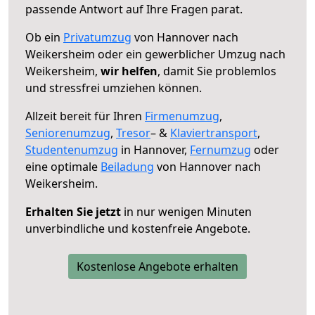
passende Antwort auf Ihre Fragen parat.
Ob ein
Privatumzug
von Hannover nach
Weikersheim oder ein gewerblicher Umzug nach
Weikersheim,
wir helfen
, damit Sie problemlos
und stressfrei umziehen können.
Allzeit bereit für Ihren
Firmenumzug
,
Seniorenumzug
,
Tresor
– &
Klaviertransport
,
Studentenumzug
in Hannover,
Fernumzug
oder
eine optimale
Beiladung
von Hannover nach
Weikersheim.
Erhalten Sie jetzt
in nur wenigen Minuten
unverbindliche und kostenfreie Angebote.
Kostenlose Angebote erhalten