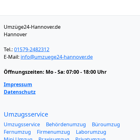
Umzüge24-Hannover.de
Hannover
Tel.:
01579-2482312
E-Mail:
info@umzuege24-hannover.de
Öffnungszeiten:
Mo - Sa: 07:00 - 18:00 Uhr
Impressum
Datenschutz
Umzugsservice
Umzugsservice
Behördenumzug
Büroumzug
Fernumzug
Firmenumzug
Laborumzug
Mini Umzug
Praxisumzug
Privatumzug