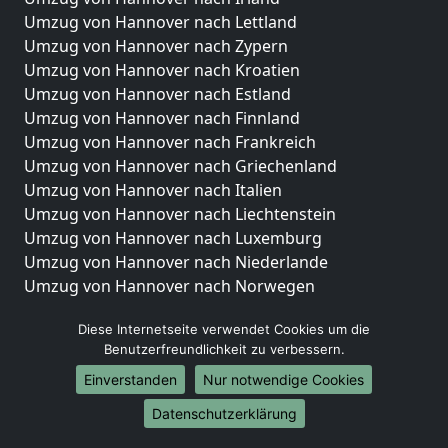
Umzug von Hannover nach Lettland
Umzug von Hannover nach Zypern
Umzug von Hannover nach Kroatien
Umzug von Hannover nach Estland
Umzug von Hannover nach Finnland
Umzug von Hannover nach Frankreich
Umzug von Hannover nach Griechenland
Umzug von Hannover nach Italien
Umzug von Hannover nach Liechtenstein
Umzug von Hannover nach Luxemburg
Umzug von Hannover nach Niederlande
Umzug von Hannover nach Norwegen
Umzüge-Deutschlandweit
Diese Internetseite verwendet Cookies um die
Benutzerfreundlichkeit zu verbessern.
Umzug von Hannover nach Berlin
Umzug von Hannover nach Hamburg
Einverstanden
Nur notwendige Cookies
Umzug von Hannover nach München
Datenschutzerklärung
Umzug von Hannover nach Köln