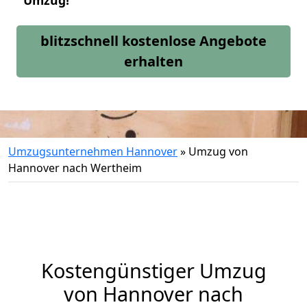
Umzug!
blitzschnell kostenlose Angebote
erhalten
Umzugsunternehmen Hannover
»
Umzug von
Hannover nach Wertheim
Kostengünstiger Umzug
von Hannover nach