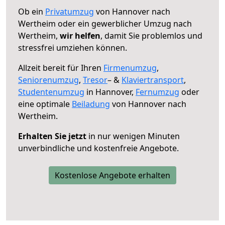
Ob ein
Privatumzug
von Hannover nach
Wertheim oder ein gewerblicher Umzug nach
Wertheim,
wir helfen
, damit Sie problemlos und
stressfrei umziehen können.
Allzeit bereit für Ihren
Firmenumzug
,
Seniorenumzug
,
Tresor
– &
Klaviertransport
,
Studentenumzug
in Hannover,
Fernumzug
oder
eine optimale
Beiladung
von Hannover nach
Wertheim.
Erhalten Sie jetzt
in nur wenigen Minuten
unverbindliche und kostenfreie Angebote.
Kostenlose Angebote erhalten