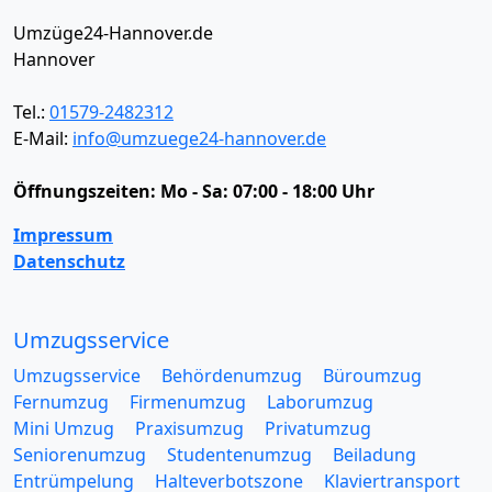
Umzüge24-Hannover.de
Hannover
Tel.:
01579-2482312
E-Mail:
info@umzuege24-hannover.de
Öffnungszeiten:
Mo - Sa: 07:00 - 18:00 Uhr
Impressum
Datenschutz
Umzugsservice
Umzugsservice
Behördenumzug
Büroumzug
Fernumzug
Firmenumzug
Laborumzug
Mini Umzug
Praxisumzug
Privatumzug
Seniorenumzug
Studentenumzug
Beiladung
Entrümpelung
Halteverbotszone
Klaviertransport