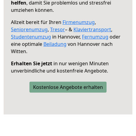
helfen
, damit Sie problemlos und stressfrei
umziehen können.
Allzeit bereit für Ihren
Firmenumzug
,
Seniorenumzug
,
Tresor
– &
Klaviertransport
,
Studentenumzug
in Hannover,
Fernumzug
oder
eine optimale
Beiladung
von Hannover nach
Witten.
Erhalten Sie jetzt
in nur wenigen Minuten
unverbindliche und kostenfreie Angebote.
Kostenlose Angebote erhalten