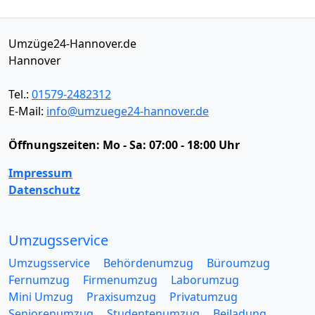
Umzüge24-Hannover.de
Hannover
Tel.:
01579-2482312
E-Mail:
info@umzuege24-hannover.de
Öffnungszeiten:
Mo - Sa: 07:00 - 18:00 Uhr
Impressum
Datenschutz
Umzugsservice
Umzugsservice
Behördenumzug
Büroumzug
Fernumzug
Firmenumzug
Laborumzug
Mini Umzug
Praxisumzug
Privatumzug
Seniorenumzug
Studentenumzug
Beiladung