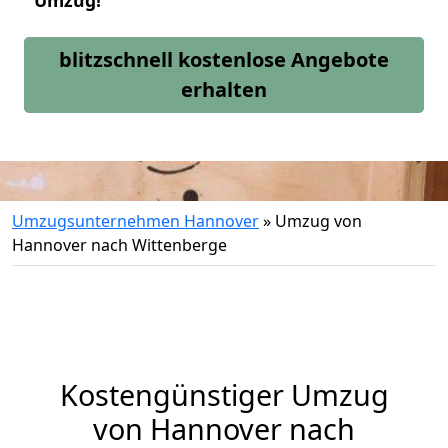
Umzug!
blitzschnell kostenlose Angebote
erhalten
Umzugsunternehmen Hannover
»
Umzug von
Hannover nach Wittenberge
Kostengünstiger Umzug
von Hannover nach