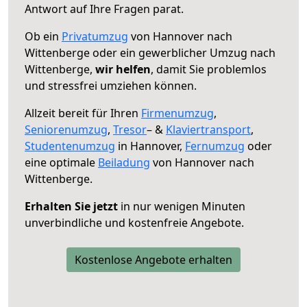
Antwort auf Ihre Fragen parat.
Ob ein
Privatumzug
von Hannover nach
Wittenberge oder ein gewerblicher Umzug nach
Wittenberge,
wir helfen
, damit Sie problemlos
und stressfrei umziehen können.
Allzeit bereit für Ihren
Firmenumzug
,
Seniorenumzug
,
Tresor
– &
Klaviertransport
,
Studentenumzug
in Hannover,
Fernumzug
oder
eine optimale
Beiladung
von Hannover nach
Wittenberge.
Erhalten Sie jetzt
in nur wenigen Minuten
unverbindliche und kostenfreie Angebote.
Kostenlose Angebote erhalten