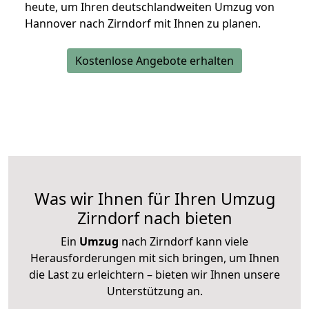
heute, um Ihren deutschlandweiten Umzug von
Hannover nach Zirndorf mit Ihnen zu planen.
Kostenlose Angebote erhalten
Was wir Ihnen für Ihren Umzug
Zirndorf nach bieten
Ein
Umzug
nach Zirndorf kann viele
Herausforderungen mit sich bringen, um Ihnen
die Last zu erleichtern – bieten wir Ihnen unsere
Unterstützung an.