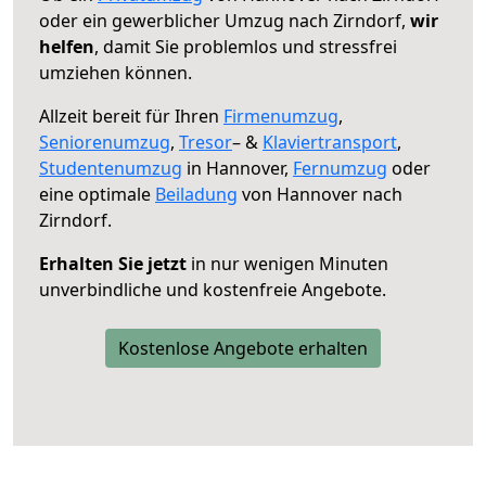
oder ein gewerblicher Umzug nach Zirndorf,
wir
helfen
, damit Sie problemlos und stressfrei
umziehen können.
Allzeit bereit für Ihren
Firmenumzug
,
Seniorenumzug
,
Tresor
– &
Klaviertransport
,
Studentenumzug
in Hannover,
Fernumzug
oder
eine optimale
Beiladung
von Hannover nach
Zirndorf.
Erhalten Sie jetzt
in nur wenigen Minuten
unverbindliche und kostenfreie Angebote.
Kostenlose Angebote erhalten