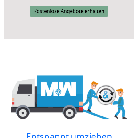
Kostenlose Angebote erhalten
Entspannt umziehen