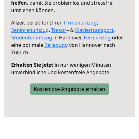
helfen
, damit Sie problemlos und stressfrei
umziehen können.
Allzeit bereit für Ihren
Firmenumzug
,
Seniorenumzug
,
Tresor
– &
Klaviertransport
,
Studentenumzug
in Hannover,
Fernumzug
oder
eine optimale
Beiladung
von Hannover nach
Zülpich.
Erhalten Sie jetzt
in nur wenigen Minuten
unverbindliche und kostenfreie Angebote.
Kostenlose Angebote erhalten