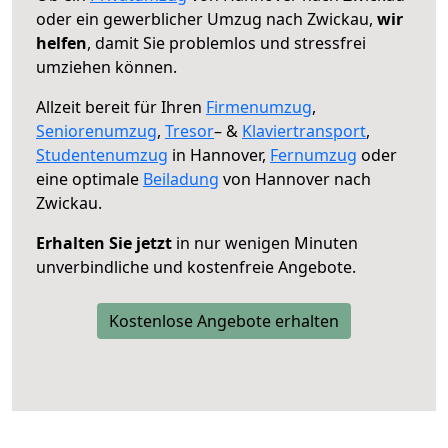
oder ein gewerblicher Umzug nach Zwickau,
wir
helfen
, damit Sie problemlos und stressfrei
umziehen können.
Allzeit bereit für Ihren
Firmenumzug
,
Seniorenumzug
,
Tresor
– &
Klaviertransport
,
Studentenumzug
in Hannover,
Fernumzug
oder
eine optimale
Beiladung
von Hannover nach
Zwickau.
Erhalten Sie jetzt
in nur wenigen Minuten
unverbindliche und kostenfreie Angebote.
Kostenlose Angebote erhalten