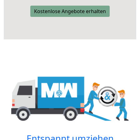
Kostenlose Angebote erhalten
Entspannt umziehen