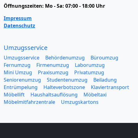
Öffnungszeiten:
Mo - Sa: 07:00 - 18:00 Uhr
Impressum
Datenschutz
Umzugsservice
Umzugsservice
Behördenumzug
Büroumzug
Fernumzug
Firmenumzug
Laborumzug
Mini Umzug
Praxisumzug
Privatumzug
Seniorenumzug
Studentenumzug
Beiladung
Entrümpelung
Halteverbotszone
Klaviertransport
Möbellift
Haushaltsauflösung
Möbeltaxi
Möbelmitfahrzentrale
Umzugskartons