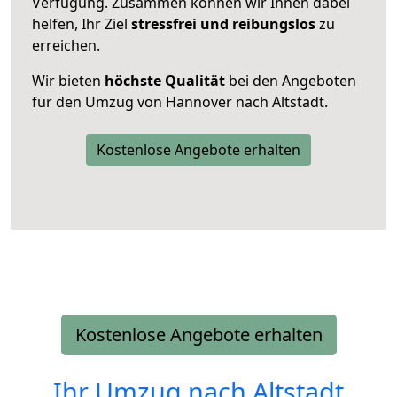
Verfügung. Zusammen können wir Ihnen dabei
helfen, Ihr Ziel
stressfrei und reibungslos
zu
erreichen.
Wir bieten
höchste Qualität
bei den Angeboten
für den Umzug von Hannover nach Altstadt.
Kostenlose Angebote erhalten
Kostenlose Angebote erhalten
Ihr Umzug nach
Altstadt