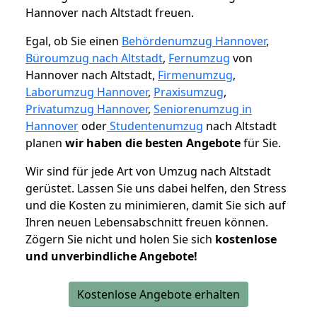
Hannover nach Altstadt freuen.
Egal, ob Sie einen
Behördenumzug Hannover
,
Büroumzug nach Altstadt
,
Fernumzug
von
Hannover nach Altstadt,
Firmenumzug
,
Laborumzug Hannover
,
Praxisumzug
,
Privatumzug Hannover
,
Seniorenumzug in
Hannover
oder
Studentenumzug
nach Altstadt
planen
wir haben die besten Angebote
für Sie.
Wir sind für jede Art von Umzug nach Altstadt
gerüstet. Lassen Sie uns dabei helfen, den Stress
und die Kosten zu minimieren, damit Sie sich auf
Ihren neuen Lebensabschnitt freuen können.
Zögern Sie nicht und holen Sie sich
kostenlose
und unverbindliche Angebote!
Kostenlose Angebote erhalten