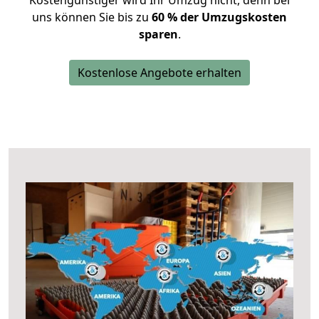
Kostengünstiger wird Ihr Umzug nicht, denn bei
uns können Sie bis zu
60 % der Umzugskosten
sparen
.
Kostenlose Angebote erhalten