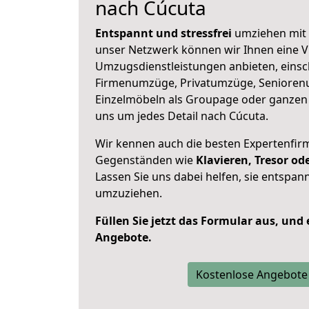
nach Cúcuta
Entspannt und stressfrei
umziehen mit 
unser Netzwerk können wir Ihnen eine Vi
Umzugsdienstleistungen anbieten, einsc
Firmenumzüge, Privatumzüge, Senioren
Einzelmöbeln als Groupage oder ganze
uns um jedes Detail nach Cúcuta.
Wir kennen auch die besten Expertenfir
Gegenständen wie
Klavieren, Tresor o
Lassen Sie uns dabei helfen, sie entspann
umzuziehen.
Füllen Sie jetzt das Formular aus, und
Angebote.
Kostenlose Angebote