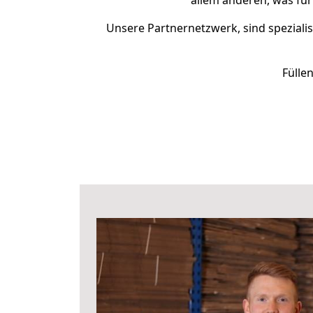
allem anderen, was fü
Unsere Partnernetzwerk, sind spezialis
Fülle