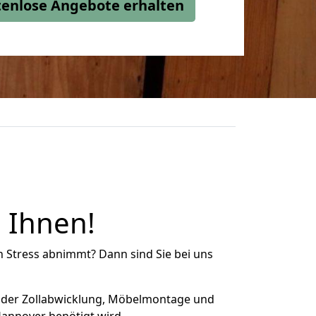
stenlose Angebote erhalten
 Ihnen!
n Stress abnimmt? Dann sind Sie bei uns
 der Zollabwicklung, Möbelmontage und