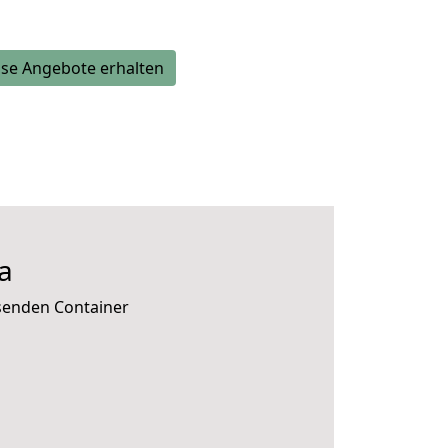
se Angebote erhalten
a
ssenden Container