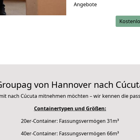
Angebote
Kostenlo
Groupag von Hannover nach Cúcut
ie mit nach Cúcuta mitnehmen möchten – wir kennen die pa
Containertypen und Größen:
20er-Container: Fassungsvermögen 31m³
40er-Container: Fassungsvermögen 66m³