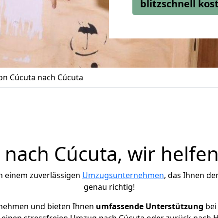
blitzschnell ko
n Cúcuta nach Cúcuta
nach Cúcuta, wir helfen
h einem zuverlässigen
Umzugsunternehmen
, das Ihnen de
genau richtig!
rnehmen und bieten Ihnen
umfassende Unterstützung
bei