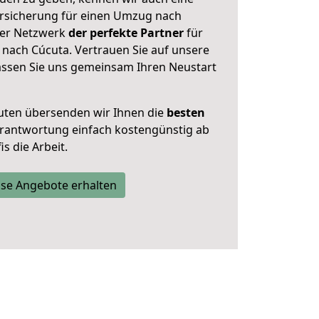
rsicherung für einen Umzug nach
nser Netzwerk
der perfekte Partner
für
nach Cúcuta. Vertrauen Sie auf unsere
assen Sie uns gemeinsam Ihren Neustart
uten übersenden wir Ihnen die
besten
Verantwortung einfach kostengünstig ab
s die Arbeit.
se Angebote erhalten