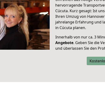
hervorragende Transportve
Cúcuta. Kurz gesagt: Ist u
Ihren Umzug von Hannover 
jahrelange Erfahrung und l
in Cúcuta planen.
Innerhalb von
nur ca. 3 Min
Angebote
. Geben Sie die 
und überlassen Sie den Profi
Kostenlo