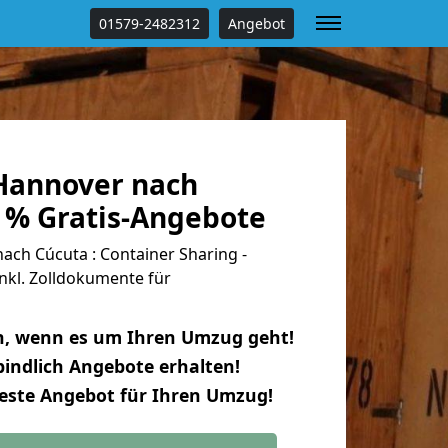
01579-2482312
Angebot
Hannover nach
0 % Gratis-Angebote
ch Cúcuta : Container Sharing -
nkl. Zolldokumente für
n, wenn es um Ihren Umzug geht!
indlich Angebote erhalten!
beste Angebot für Ihren Umzug!