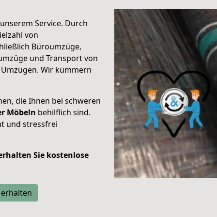
unserem Service. Durch
elzahl von
hließlich Büroumzüge,
umzüge und Transport von
n Umzügen. Wir kümmern
men, die Ihnen bei schweren
der Möbeln
behilflich sind.
t und stressfrei
 erhalten Sie kostenlose
 erhalten