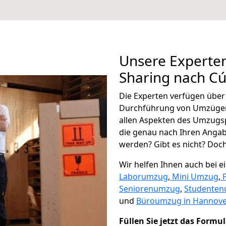
Unsere Experten
Sharing nach C
Die Experten verfügen übe
Durchführung von Umzügen
allen Aspekten des Umzugs
die genau nach Ihren Anga
werden? Gibt es nicht? Doch,
Wir helfen Ihnen auch bei 
Laborumzug
,
Mini Umzug
,
Seniorenumzug
,
Studente
und
Büroumzug in Hannove
Füllen Sie jetzt das Formu