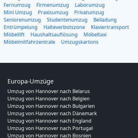
Fernumzug
Firmenumzug
Laborumzug
Mini Umzug
Praxisumzug
Privatumzug
Seniorenumzug
Studentenumzug
Beiladung
Entrümpelung
Halteverbotszone
Klaviertransport
Möbellift
Haushaltsauflösung
Möbeltaxi
Möbelmitfahrzentrale
Umzugskartons
Europa-Umzüge
Umzug von Hannover nach Belarus
Umzug von Hannover nach Belgien
Umzug von Hannover nach Bulgarien
Umzug von Hannover nach Dänemark
Umzug von Hannover nach England
Umzug von Hannover nach Portugal
Umzug von Hannover nach Bosnien