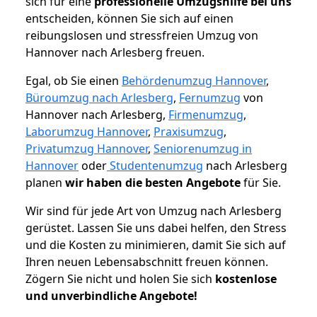
sich für eine
professionelle Umzugshilfe bei uns
entscheiden, können Sie sich auf einen
reibungslosen und stressfreien Umzug von
Hannover nach Arlesberg freuen.
Egal, ob Sie einen
Behördenumzug Hannover
,
Büroumzug nach Arlesberg
,
Fernumzug
von
Hannover nach Arlesberg,
Firmenumzug
,
Laborumzug Hannover
,
Praxisumzug
,
Privatumzug Hannover
,
Seniorenumzug in
Hannover
oder
Studentenumzug
nach Arlesberg
planen
wir haben die besten Angebote
für Sie.
Wir sind für jede Art von Umzug nach Arlesberg
gerüstet. Lassen Sie uns dabei helfen, den Stress
und die Kosten zu minimieren, damit Sie sich auf
Ihren neuen Lebensabschnitt freuen können.
Zögern Sie nicht und holen Sie sich
kostenlose
und unverbindliche Angebote!