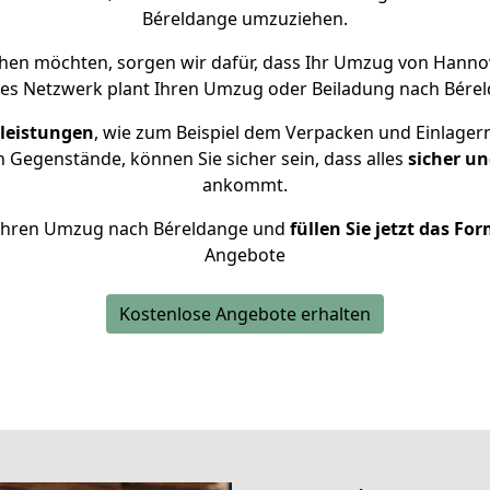
Béreldange umzuziehen.
hen möchten, sorgen wir dafür, dass Ihr Umzug von Hann
nes Netzwerk plant Ihren Umzug oder Beiladung nach Béreld
leistungen
, wie zum Beispiel dem Verpacken und Einlager
 Gegenstände, können Sie sicher sein, dass alles
sicher un
ankommt.
ür Ihren Umzug nach Béreldange und
füllen Sie jetzt das Fo
Angebote
Kostenlose Angebote erhalten