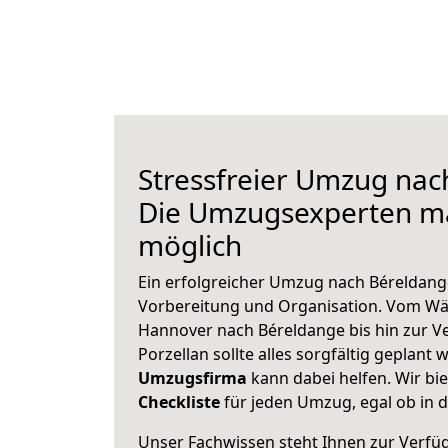
Stressfreier Umzug nac
Die Umzugsexperten m
möglich
Ein erfolgreicher Umzug nach Béreldang
Vorbereitung und Organisation. Vom Wä
Hannover nach Béreldange bis hin zur V
Porzellan sollte alles sorgfältig geplant
Umzugsfirma
kann dabei helfen. Wir bi
Checkliste
für jeden Umzug, egal ob in d
Unser Fachwissen steht Ihnen zur Verfü