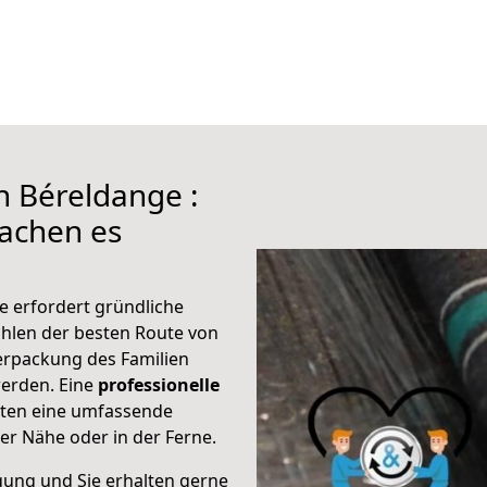
h Béreldange :
achen es
e erfordert gründliche
hlen der besten Route von
erpackung des Familien
 werden. Eine
professionelle
eten eine umfassende
er Nähe oder in der Ferne.
gung und Sie erhalten gerne