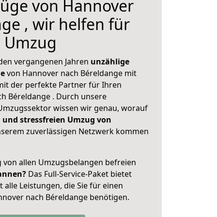
üge von Hannover
e , wir helfen für
n Umzug
 den vergangenen Jahren
unzählige
ge
von Hannover nach Béreldange mit
mit der perfekte Partner für Ihren
 Béreldange . Durch unsere
Umzugssektor wissen wir genau, worauf
 und stressfreien Umzug von
nserem zuverlässigen Netzwerk kommen
ig von allen Umzugsbelangen befreien
annen?
Das Full-Service-Paket bietet
alle Leistungen, die Sie für einen
nnover nach Béreldange benötigen.