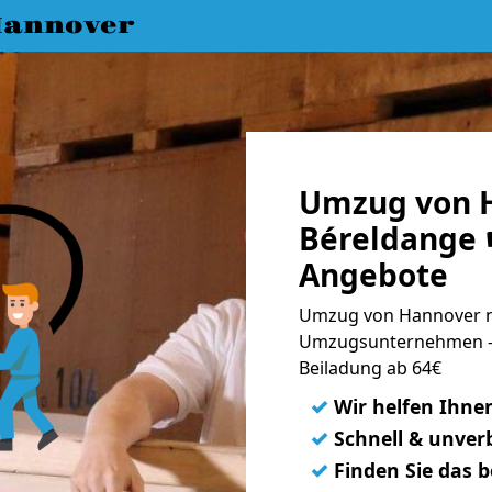
annover
Umzug von 
Béreldange ☛
Angebote
Umzug von Hannover na
Umzugsunternehmen - 
Beiladung ab 64€
✓
Wir helfen Ihne
✓
Schnell & unverb
✓
Finden Sie das 