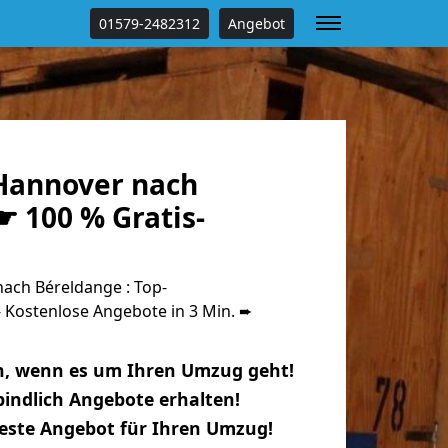
01579-2482312
Angebot
Hannover nach
 100 % Gratis-
ch Béreldange : Top-
Kostenlose Angebote in 3 Min. ➨
n, wenn es um Ihren Umzug geht!
indlich Angebote erhalten!
beste Angebot für Ihren Umzug!