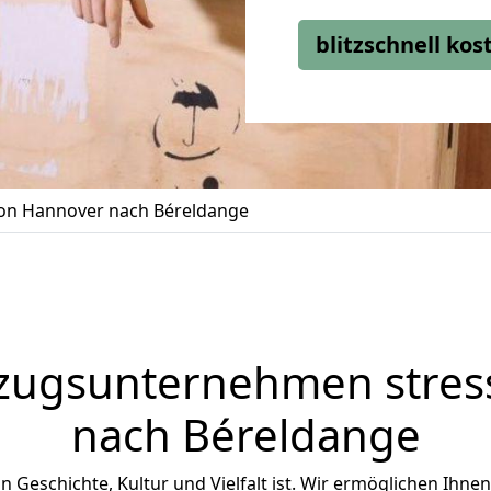
blitzschnell ko
n Hannover nach Béreldange
zugsunternehmen stress
nach Béreldange
an Geschichte, Kultur und Vielfalt ist. Wir ermöglichen Ihne