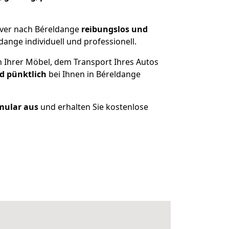
over nach Béreldange
reibungslos und
ange individuell und professionell.
n Ihrer Möbel, dem Transport Ihres Autos
d pünktlich
bei Ihnen in Béreldange
rmular aus
und erhalten Sie kostenlose