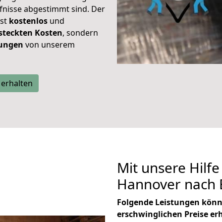
rfnisse abgestimmt sind. Der
ist
kostenlos
und
steckten Kosten
, sondern
tungen
von unserem
 erhalten
Mit unsere Hilfe
Hannover nach 
Folgende Leistungen könn
erschwinglichen Preise er