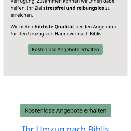
Verfügung. Zusammen können wir Ihnen dabei
helfen, Ihr Ziel
stressfrei und reibungslos
zu
erreichen.
Wir bieten
höchste Qualität
bei den Angeboten
für den Umzug von Hannover nach Biblis.
Kostenlose Angebote erhalten
Kostenlose Angebote erhalten
Ihr Umzug nach
Biblis