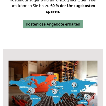
Kostengünstiger wird Ihr Umzug nicht, denn bei
uns können Sie bis zu
60 % der Umzugskosten
sparen
.
Kostenlose Angebote erhalten