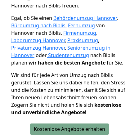
Hannover nach Biblis freuen.
Egal, ob Sie einen
Behördenumzug Hannover
,
Büroumzug nach Biblis
,
Fernumzug
von
Hannover nach Biblis,
Firmenumzug
,
Laborumzug Hannover
,
Praxisumzug
,
Privatumzug Hannover
,
Seniorenumzug in
Hannover
oder
Studentenumzug
nach Biblis
planen
wir haben die besten Angebote
für Sie.
Wir sind für jede Art von Umzug nach Biblis
gerüstet. Lassen Sie uns dabei helfen, den Stress
und die Kosten zu minimieren, damit Sie sich auf
Ihren neuen Lebensabschnitt freuen können.
Zögern Sie nicht und holen Sie sich
kostenlose
und unverbindliche Angebote!
Kostenlose Angebote erhalten