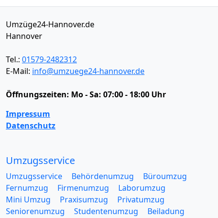
Umzüge24-Hannover.de
Hannover
Tel.:
01579-2482312
E-Mail:
info@umzuege24-hannover.de
Öffnungszeiten:
Mo - Sa: 07:00 - 18:00 Uhr
Impressum
Datenschutz
Umzugsservice
Umzugsservice
Behördenumzug
Büroumzug
Fernumzug
Firmenumzug
Laborumzug
Mini Umzug
Praxisumzug
Privatumzug
Seniorenumzug
Studentenumzug
Beiladung