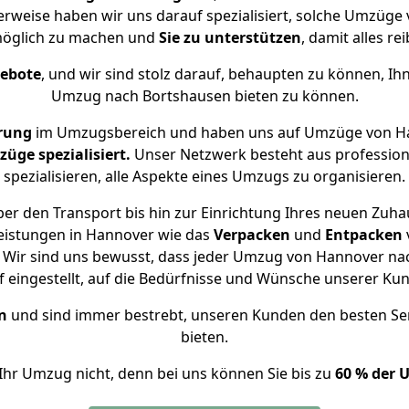
erweise haben wir uns darauf spezialisiert, solche Umzüg
öglich zu machen und
Sie zu unterstützen
, damit alles re
gebote
, und wir sind stolz darauf, behaupten zu können, Ih
Umzug nach Bortshausen bieten zu können.
rung
im Umzugsbereich und haben uns auf Umzüge von Ha
ge spezialisiert.
Unser Netzwerk besteht aus professione
spezialisieren, alle Aspekte eines Umzugs zu organisieren.
er den Transport bis hin zur Einrichtung Ihres neuen Zuha
eistungen in Hannover wie das
Verpacken
und
Entpacken
 Wir sind uns bewusst, dass jeder Umzug von Hannover nach
f eingestellt, auf die Bedürfnisse und Wünsche unserer Ku
n
und sind immer bestrebt, unseren Kunden den besten Se
bieten.
Ihr Umzug nicht, denn bei uns können Sie bis zu
60 % der 