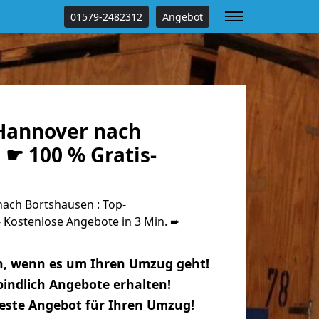
01579-2482312
Angebot
Hannover nach
☛ 100 % Gratis-
ach Bortshausen : Top-
Kostenlose Angebote in 3 Min. ➨
n, wenn es um Ihren Umzug geht!
indlich Angebote erhalten!
beste Angebot für Ihren Umzug!