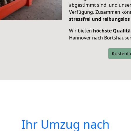
abgestimmt sind, und unser
Verfügung. Zusammen können
stressfrei und reibungslos
Wir bieten
höchste Qualitä
Hannover nach Bortshause
Kostenlo
Ihr Umzug nach