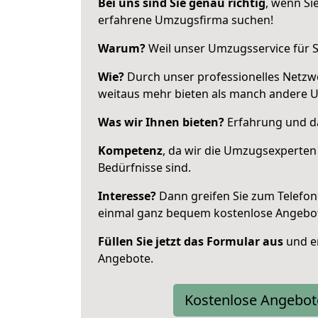
Bei uns sind Sie genau richtig
, wenn Si
erfahrene Umzugsfirma suchen!
Warum?
Weil unser Umzugsservice für Si
Wie?
Durch unser professionelles Netzw
weitaus mehr bieten als manch andere 
Was wir Ihnen bieten?
Erfahrung und da
Kompetenz
, da wir die Umzugsexperten
Bedürfnisse sind.
Interesse?
Dann greifen Sie zum Telefon 
einmal ganz bequem kostenlose Angebo
Füllen Sie jetzt das Formular aus
und er
Angebote.
Kostenlose Angebot