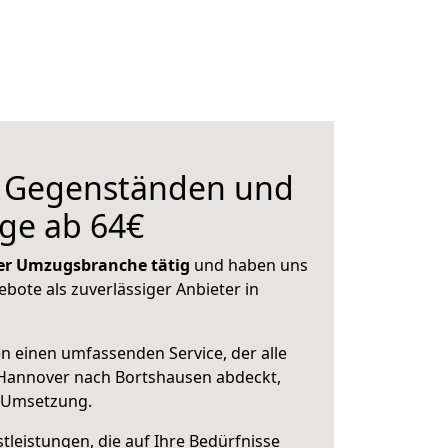
n Gegenständen und
ge ab 64€
 der Umzugsbranche tätig
und haben uns
ebote als zuverlässiger Anbieter in
en einen umfassenden Service, der alle
Hannover nach Bortshausen abdeckt,
r Umsetzung.
leistungen, die auf Ihre Bedürfnisse