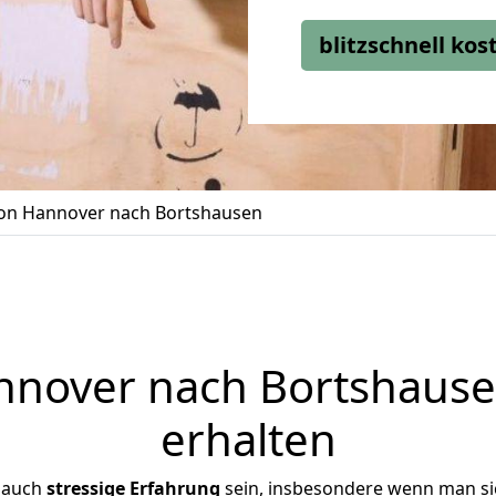
blitzschnell ko
n Hannover nach Bortshausen
nover nach Bortshausen
erhalten
 auch
stressige
Erfahrung
sein, insbesondere wenn man s