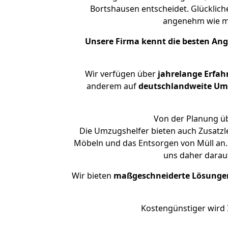
Bortshausen entscheidet. Glücklich
angenehm wie m
Unsere Firma kennt die besten An
Wir verfügen über
jahrelange Erfah
anderem auf
deutschlandweite Umzü
Von der Planung üb
Die Umzugshelfer bieten auch Zusatzl
Möbeln und das Entsorgen von Müll an.
uns daher darau
Wir bieten
maßgeschneiderte Lösunge
Kostengünstiger wird 