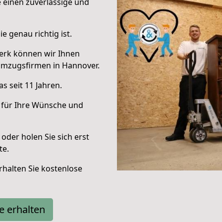
e einen zuverlässige und
e genau richtig ist.
erk können wir Ihnen
Umzugsfirmen in Hannover.
s seit 11 Jahren.
 für Ihre Wünsche und
oder holen Sie sich erst
te.
halten Sie kostenlose
e erhalten