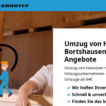
annover
Umzug von 
Bortshausen 
Angebote
Umzug von Hannover n
Umzugsunternehmen - 
Umzüge ab 64€
✓
Wir helfen Ihne
✓
Schnell & unverb
✓
Finden Sie das 