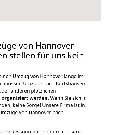
mzüge von Hannover
n stellen für uns kein
, einen Umzug von Hannover lange im
al müssen Umzüge nach Bortshausen
der anderen plötzlichen
 organisiert werden
. Wenn Sie sich in
nden, keine Sorge! Unsere Firma ist in
e Umzüge von Hannover nach
hende Ressourcen und durch unseren