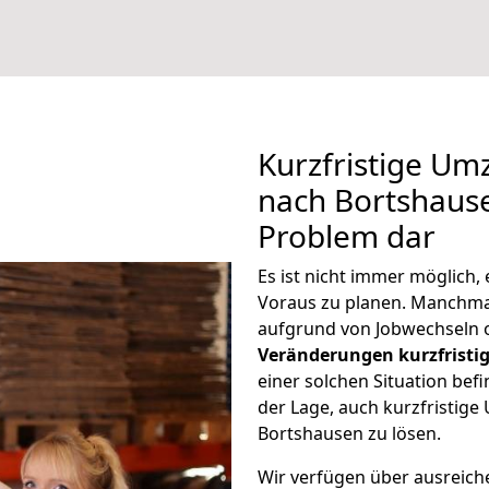
Kurzfristige U
nach Bortshause
Problem dar
Es ist nicht immer möglich
Voraus zu planen. Manchm
aufgrund von Jobwechseln o
Veränderungen kurzfristig
einer solchen Situation befi
der Lage, auch kurzfristig
Bortshausen zu lösen.
Wir verfügen über ausreic