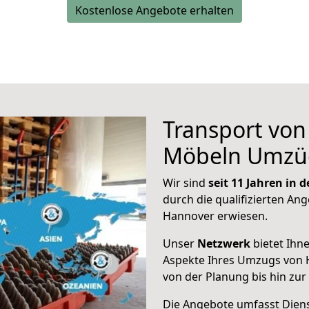
Kostenlose Angebote erhalten
Transport vo
Möbeln Umzü
Wir sind
seit 11 Jahren in
durch die qualifizierten Ang
Hannover erwiesen.
Unser
Netzwerk
bietet Ihn
Aspekte Ihres Umzugs von 
von der Planung bis hin zu
Die Angebote umfasst Dienst