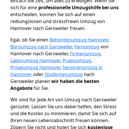
einfach die Zeit, um alles zu erledigen. Wenn Sie
sich für eine
professionelle Umzugshilfe bei uns
entscheiden, können Sie sich auf einen
reibungslosen und stressfreien Umzug von
Hannover nach Gersweiler freuen.
Egal, ob Sie einen
Behördenumzug Hannover
,
Büroumzug nach Gersweiler
,
Fernumzug
von
Hannover nach Gersweiler,
Firmenumzug
,
Laborumzug Hannover
,
Praxisumzug
,
Privatumzug Hannover
,
Seniorenumzug in
Hannover
oder
Studentenumzug
nach
Gersweiler planen
wir haben die besten
Angebote
für Sie.
Wir sind für jede Art von Umzug nach Gersweiler
gerüstet. Lassen Sie uns dabei helfen, den Stress
und die Kosten zu minimieren, damit Sie sich auf
Ihren neuen Lebensabschnitt freuen können.
Zögern Sie nicht und holen Sie sich
kostenlose