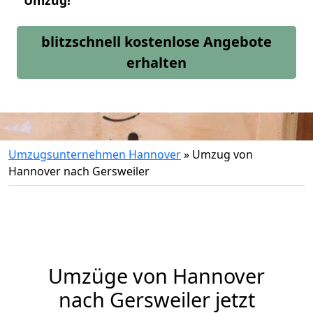
Umzug!
blitzschnell kostenlose Angebote
erhalten
Umzugsunternehmen Hannover
»
Umzug von
Hannover nach Gersweiler
Umzüge von Hannover
nach Gersweiler jetzt