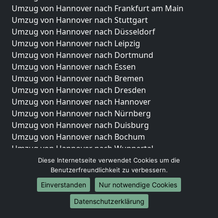
Umzug von Hannover nach Frankfurt am Main
Umzug von Hannover nach Stuttgart
Umzug von Hannover nach Düsseldorf
Umzug von Hannover nach Leipzig
Umzug von Hannover nach Dortmund
Umzug von Hannover nach Essen
Umzug von Hannover nach Bremen
Umzug von Hannover nach Dresden
Umzug von Hannover nach Hannover
Umzug von Hannover nach Nürnberg
Umzug von Hannover nach Duisburg
Umzug von Hannover nach Bochum
Umzug von Hannover nach Wuppertal
Umzug von Hannover nach Bielefeld
Diese Internetseite verwendet Cookies um die
Benutzerfreundlichkeit zu verbessern.
Umzug von Hannover nach Bonn
Umzug von Hannover nach Münster
Einverstanden
Nur notwendige Cookies
Internationale-Umzüge
Datenschutzerklärung