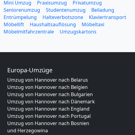
Mini Umzug
Praxisumzug
Privatumzug
Seniorenumzug
Studentenumzug
Beiladung
Entrümpelung
Halteverbotszone
Klaviertransport
Möbellift
Haushaltsauflösung
Möbeltaxi
Möbelmitfahrzentrale
Umzugskartons
Europa-Umzüge
Umzug von Hannover nach Belarus
Umzug von Hannover nach Belgien
Umzug von Hannover nach Bulgarien
Umzug von Hannover nach Dänemark
Umzug von Hannover nach England
Umzug von Hannover nach Portugal
Umzug von Hannover nach Bosnien
und Herzegowina