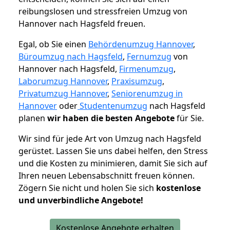
reibungslosen und stressfreien Umzug von
Hannover nach Hagsfeld freuen.
Egal, ob Sie einen
Behördenumzug Hannover
,
Büroumzug nach Hagsfeld
,
Fernumzug
von
Hannover nach Hagsfeld,
Firmenumzug
,
Laborumzug Hannover
,
Praxisumzug
,
Privatumzug Hannover
,
Seniorenumzug in
Hannover
oder
Studentenumzug
nach Hagsfeld
planen
wir haben die besten Angebote
für Sie.
Wir sind für jede Art von Umzug nach Hagsfeld
gerüstet. Lassen Sie uns dabei helfen, den Stress
und die Kosten zu minimieren, damit Sie sich auf
Ihren neuen Lebensabschnitt freuen können.
Zögern Sie nicht und holen Sie sich
kostenlose
und unverbindliche Angebote!
Kostenlose Angebote erhalten