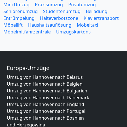
Mini Umzug
Praxisumzug
Privatumzug
Seniorenumzug
Studentenumzug
Beiladung
Entrümpelung
Halteverbotszone
Klaviertransport
Möbellift
Haushaltsauflösung
Möbeltaxi
Möbelmitfahrzentrale
Umzugskartons
Europa-Umzüge
Umzug von Hannover nach Belarus
Umzug von Hannover nach Belgien
Umzug von Hannover nach Bulgarien
Umzug von Hannover nach Dänemark
Umzug von Hannover nach England
Umzug von Hannover nach Portugal
Umzug von Hannover nach Bosnien
und Herzegowina