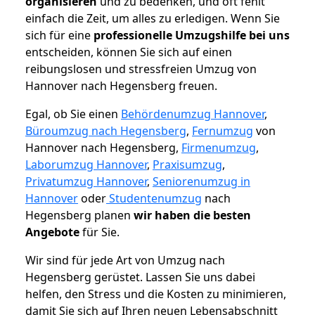
organisieren
und zu bedenken, und oft fehlt
einfach die Zeit, um alles zu erledigen. Wenn Sie
sich für eine
professionelle Umzugshilfe bei uns
entscheiden, können Sie sich auf einen
reibungslosen und stressfreien Umzug von
Hannover nach Hegensberg freuen.
Egal, ob Sie einen
Behördenumzug Hannover
,
Büroumzug nach Hegensberg
,
Fernumzug
von
Hannover nach Hegensberg,
Firmenumzug
,
Laborumzug Hannover
,
Praxisumzug
,
Privatumzug Hannover
,
Seniorenumzug in
Hannover
oder
Studentenumzug
nach
Hegensberg planen
wir haben die besten
Angebote
für Sie.
Wir sind für jede Art von Umzug nach
Hegensberg gerüstet. Lassen Sie uns dabei
helfen, den Stress und die Kosten zu minimieren,
damit Sie sich auf Ihren neuen Lebensabschnitt