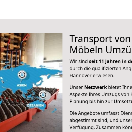
Transport vo
Möbeln Umzü
Wir sind
seit 11 Jahren in
durch die qualifizierten Ang
Hannover erwiesen.
Unser
Netzwerk
bietet Ihn
Aspekte Ihres Umzugs von 
Planung bis hin zur Umsetz
Die Angebote umfasst Dienst
abgestimmt sind, und unser
Verfügung. Zusammen können