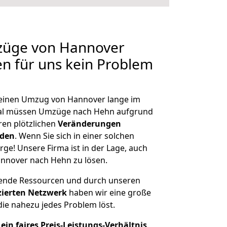
mzüge von Hannover
en für uns kein Problem
, einen Umzug von Hannover lange im
al müssen Umzüge nach Hehn aufgrund
en plötzlichen
Veränderungen
rden
. Wenn Sie sich in einer solchen
rge! Unsere Firma ist in der Lage, auch
nnover nach Hehn zu lösen.
hende Ressourcen und durch unseren
izierten Netzwerk
haben wir eine große
ie nahezu jedes Problem löst.
ein faires Preis-Leistungs-Verhältnis