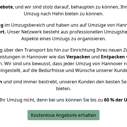
gebote
, und wir sind stolz darauf, behaupten zu können, Ih
Umzug nach Hehn bieten zu können.
ng
im Umzugsbereich und haben uns auf Umzüge von Hann
rt.
Unser Netzwerk besteht aus professionellen Umzugshelfer
Aspekte eines Umzugs zu organisieren.
 über den Transport bis hin zur Einrichtung Ihres neuen 
eistungen in Hannover wie das
Verpacken
und
Entpacken
. Wir sind uns bewusst, dass jeder Umzug von Hannover na
eingestellt, auf die Bedürfnisse und Wünsche unserer Kund
n
und sind immer bestrebt, unseren Kunden den besten Se
bieten.
Ihr Umzug nicht, denn bei uns können Sie bis zu
60 % der 
Kostenlose Angebote erhalten