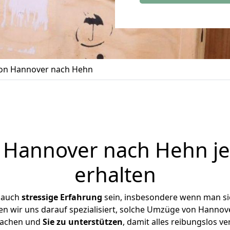
on Hannover nach Hehn
Hannover nach Hehn je
erhalten
 auch
stressige
Erfahrung
sein, insbesondere wenn man s
en wir uns darauf spezialisiert, solche Umzüge von Hann
achen und
Sie zu unterstützen
, damit alles reibungslos ve