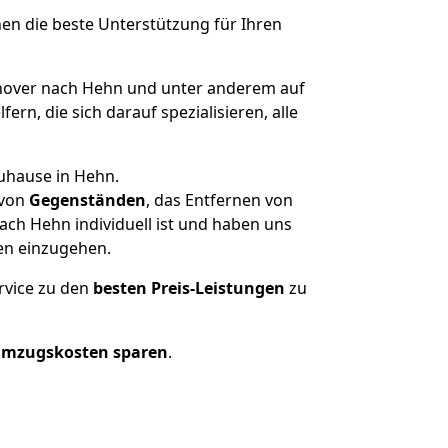
nen die beste Unterstützung für Ihren
over nach Hehn und unter anderem auf
n, die sich darauf spezialisieren, alle
Zuhause in Hehn.
von
Gegenständen
, das Entfernen von
ch Hehn individuell ist und haben uns
en einzugehen.
rvice zu den
besten Preis-Leistungen
zu
Umzugskosten sparen
.