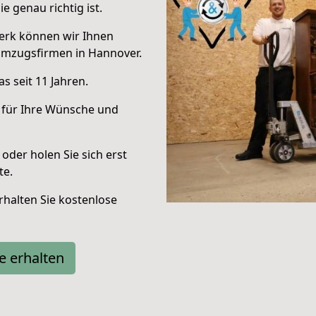
e genau richtig ist.
erk können wir Ihnen
Umzugsfirmen in Hannover.
s seit 11 Jahren.
 für Ihre Wünsche und
oder holen Sie sich erst
te.
halten Sie kostenlose
e erhalten