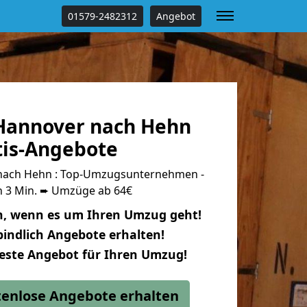
01579-2482312
Angebot
Hannover nach Hehn
tis-Angebote
ach Hehn : Top-Umzugsunternehmen -
n 3 Min. ➨ Umzüge ab 64€
n, wenn es um Ihren Umzug geht!
indlich Angebote erhalten!
beste Angebot für Ihren Umzug!
stenlose Angebote erhalten