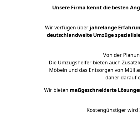
Unsere Firma kennt die besten An
Wir verfügen über
jahrelange Erfahru
deutschlandweite Umzüge spezialisie
Von der Planung
Die Umzugshelfer bieten auch Zusatzl
Möbeln und das Entsorgen von Müll an
daher darauf 
Wir bieten
maßgeschneiderte Lösunge
Kostengünstiger wird 