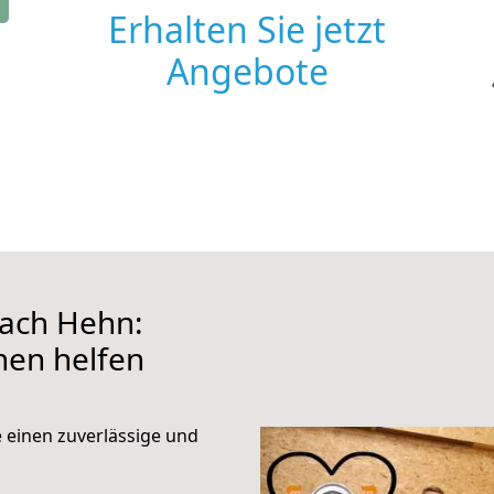
Erhalten Sie jetzt
Angebote
ach Hehn:
hnen helfen
e einen zuverlässige und