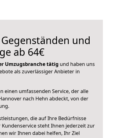
n Gegenständen und
ge ab 64€
 der Umzugsbranche tätig
und haben uns
ebote als zuverlässiger Anbieter in
en einen umfassenden Service, der alle
Hannover nach Hehn abdeckt, von der
ung.
leistungen, die auf Ihre Bedürfnisse
 Kundenservice steht Ihnen jederzeit zur
 wir Ihnen dabei helfen, Ihr Ziel