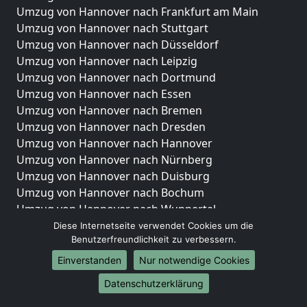
Umzug von Hannover nach Frankfurt am Main
Umzug von Hannover nach Stuttgart
Umzug von Hannover nach Düsseldorf
Umzug von Hannover nach Leipzig
Umzug von Hannover nach Dortmund
Umzug von Hannover nach Essen
Umzug von Hannover nach Bremen
Umzug von Hannover nach Dresden
Umzug von Hannover nach Hannover
Umzug von Hannover nach Nürnberg
Umzug von Hannover nach Duisburg
Umzug von Hannover nach Bochum
Umzug von Hannover nach Wuppertal
Umzug von Hannover nach Bielefeld
Diese Internetseite verwendet Cookies um die
Benutzerfreundlichkeit zu verbessern.
Umzug von Hannover nach Bonn
Umzug von Hannover nach Münster
Einverstanden
Nur notwendige Cookies
Internationale-Umzüge
Datenschutzerklärung