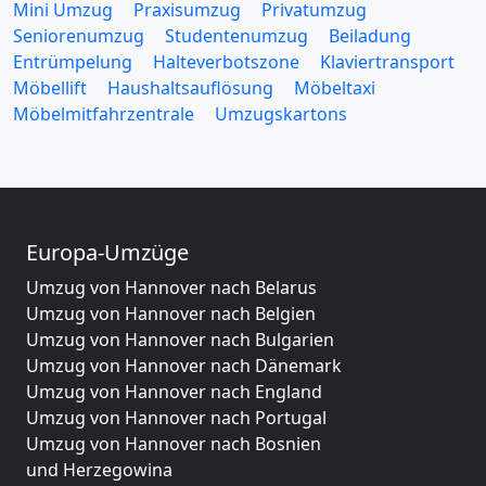
Mini Umzug
Praxisumzug
Privatumzug
Seniorenumzug
Studentenumzug
Beiladung
Entrümpelung
Halteverbotszone
Klaviertransport
Möbellift
Haushaltsauflösung
Möbeltaxi
Möbelmitfahrzentrale
Umzugskartons
Europa-Umzüge
Umzug von Hannover nach Belarus
Umzug von Hannover nach Belgien
Umzug von Hannover nach Bulgarien
Umzug von Hannover nach Dänemark
Umzug von Hannover nach England
Umzug von Hannover nach Portugal
Umzug von Hannover nach Bosnien
und Herzegowina