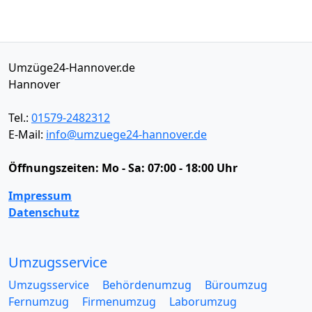
Umzüge24-Hannover.de
Hannover
Tel.:
01579-2482312
E-Mail:
info@umzuege24-hannover.de
Öffnungszeiten:
Mo - Sa: 07:00 - 18:00 Uhr
Impressum
Datenschutz
Umzugsservice
Umzugsservice
Behördenumzug
Büroumzug
Fernumzug
Firmenumzug
Laborumzug