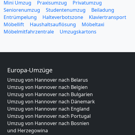
Mini Umzug
Praxisumzug
Privatumzug
Seniorenumzug
Studentenumzug
Beiladung
Entrümpelung
Halteverbotszone
Klaviertransport
Möbellift
Haushaltsauflösung
Möbeltaxi
Möbelmitfahrzentrale
Umzugskartons
Europa-Umzüge
Umzug von Hannover nach Belarus
Umzug von Hannover nach Belgien
Umzug von Hannover nach Bulgarien
Umzug von Hannover nach Dänemark
Umzug von Hannover nach England
Umzug von Hannover nach Portugal
Umzug von Hannover nach Bosnien
und Herzegowina