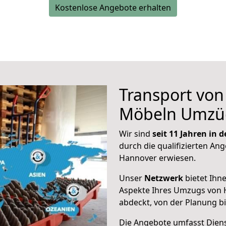
Kostenlose Angebote erhalten
Transport vo
Möbeln Umzü
Wir sind
seit 11 Jahren in
durch die qualifizierten Ang
Hannover erwiesen.
Unser
Netzwerk
bietet Ihn
Aspekte Ihres Umzugs von 
abdeckt, von der Planung b
Die Angebote umfasst Dienst