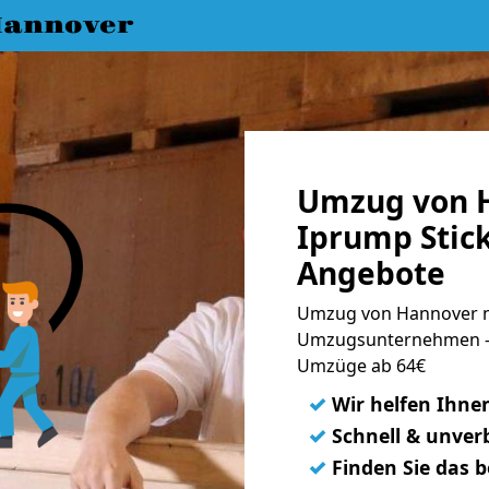
annover
Umzug von 
Iprump Stick
Angebote
Umzug von Hannover na
Umzugsunternehmen - 
Umzüge ab 64€
✓
Wir helfen Ihne
✓
Schnell & unverb
✓
Finden Sie das 