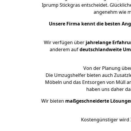
Iprump Stickgras entscheidet. Glücklic
angenehm wie m
Unsere Firma kennt die besten An
Wir verfügen über
jahrelange Erfahru
anderem auf
deutschlandweite Umzü
Von der Planung über
Die Umzugshelfer bieten auch Zusatzl
Möbeln und das Entsorgen von Müll an.
haben uns daher dar
Wir bieten
maßgeschneiderte Lösunge
Kostengünstiger wird 