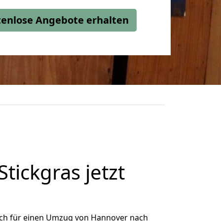
stenlose Angebote erhalten
ickgras jetzt
ich für einen Umzug von Hannover nach