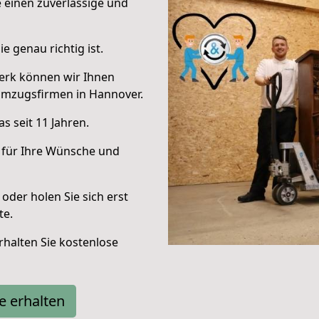
e einen zuverlässige und
e genau richtig ist.
erk können wir Ihnen
Umzugsfirmen in Hannover.
s seit 11 Jahren.
 für Ihre Wünsche und
oder holen Sie sich erst
te.
halten Sie kostenlose
e erhalten