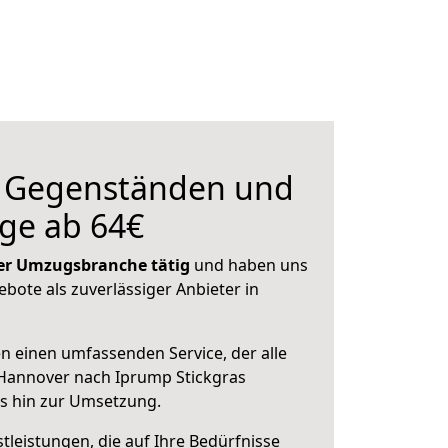
n Gegenständen und
ge ab 64€
 der Umzugsbranche tätig
und haben uns
ebote als zuverlässiger Anbieter in
en einen umfassenden Service, der alle
Hannover nach Iprump Stickgras
is hin zur Umsetzung.
leistungen, die auf Ihre Bedürfnisse