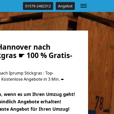
01579-2482312
Angebot
Hannover nach
gras ☛ 100 % Gratis-
ch Iprump Stickgras : Top-
Kostenlose Angebote in 3 Min. ➨
n, wenn es um Ihren Umzug geht!
indlich Angebote erhalten!
beste Angebot für Ihren Umzug!