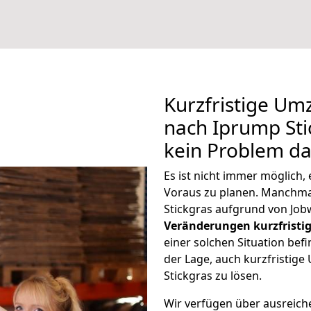
Kurzfristige U
nach Iprump Stic
kein Problem da
Es ist nicht immer möglich
Voraus zu planen. Manchm
Stickgras aufgrund von Job
Veränderungen kurzfristig
einer solchen Situation befi
der Lage, auch kurzfristi
Stickgras zu lösen.
Wir verfügen über ausreic