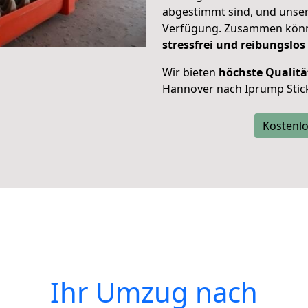
abgestimmt sind, und unser
Verfügung. Zusammen können
stressfrei und reibungslos
Wir bieten
höchste Qualitä
Hannover nach Iprump Stic
Kostenlo
Ihr Umzug nach