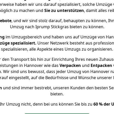
herweise haben wir uns darauf spezialisiert, solche Umzüge
öglich zu machen und
Sie zu unterstützen
, damit alles re
gebote
, und wir sind stolz darauf, behaupten zu können, Ih
Umzug nach Iprump Stickgras bieten zu können.
ng
im Umzugsbereich und haben uns auf Umzüge von Hann
ge spezialisiert.
Unser Netzwerk besteht aus professione
spezialisieren, alle Aspekte eines Umzugs zu organisieren.
 den Transport bis hin zur Einrichtung Ihres neuen Zuhause
eistungen in Hannover wie das
Verpacken
und
Entpacken
 Wir sind uns bewusst, dass jeder Umzug von Hannover nac
auf eingestellt, auf die Bedürfnisse und Wünsche unsere
n
und sind immer bestrebt, unseren Kunden den besten Se
bieten.
Ihr Umzug nicht, denn bei uns können Sie bis zu
60 % der 