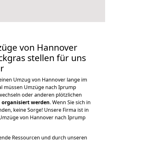
mzüge von Hannover
kgras stellen für uns
r
, einen Umzug von Hannover lange im
al müssen Umzüge nach Iprump
wechseln oder anderen plötzlichen
 organisiert werden
. Wenn Sie sich in
nden, keine Sorge! Unsere Firma ist in
ge Umzüge von Hannover nach Iprump
hende Ressourcen und durch unseren