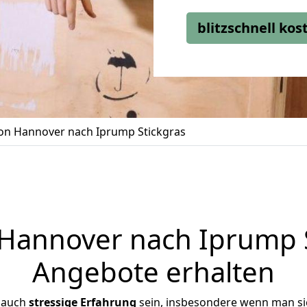
blitzschnell ko
n Hannover nach Iprump Stickgras
annover nach Iprump St
Angebote erhalten
 auch
stressige
Erfahrung
sein, insbesondere wenn man s