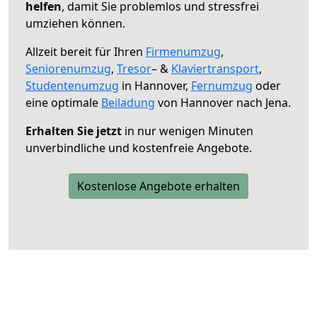
helfen
, damit Sie problemlos und stressfrei
umziehen können.
Allzeit bereit für Ihren
Firmenumzug
,
Seniorenumzug
,
Tresor
– &
Klaviertransport
,
Studentenumzug
in Hannover,
Fernumzug
oder
eine optimale
Beiladung
von Hannover nach Jena.
Erhalten Sie jetzt
in nur wenigen Minuten
unverbindliche und kostenfreie Angebote.
Kostenlose Angebote erhalten