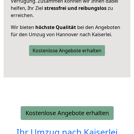
Verfügung. Zusammen können wir Ihnen dabei
helfen, Ihr Ziel
stressfrei und reibungslos
zu
erreichen.
Wir bieten
höchste Qualität
bei den Angeboten
für den Umzug von Hannover nach Kaiserlei.
Kostenlose Angebote erhalten
Kostenlose Angebote erhalten
Ihr Umzug nach
Kaiserlei