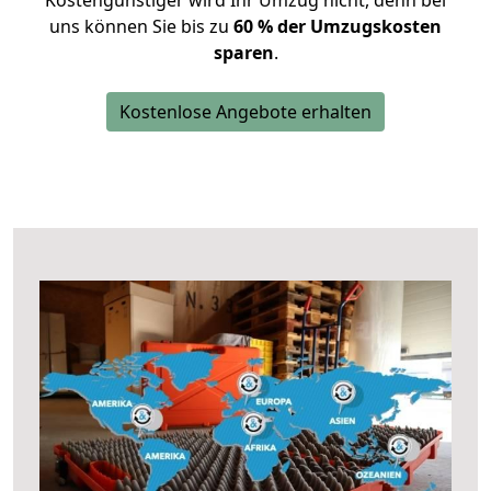
Kostengünstiger wird Ihr Umzug nicht, denn bei
uns können Sie bis zu
60 % der Umzugskosten
sparen
.
Kostenlose Angebote erhalten