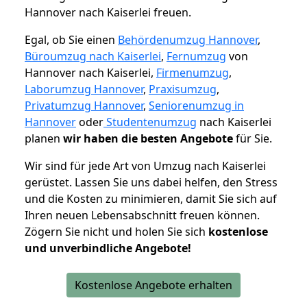
Hannover nach Kaiserlei freuen.
Egal, ob Sie einen
Behördenumzug Hannover
,
Büroumzug nach Kaiserlei
,
Fernumzug
von
Hannover nach Kaiserlei,
Firmenumzug
,
Laborumzug Hannover
,
Praxisumzug
,
Privatumzug Hannover
,
Seniorenumzug in
Hannover
oder
Studentenumzug
nach Kaiserlei
planen
wir haben die besten Angebote
für Sie.
Wir sind für jede Art von Umzug nach Kaiserlei
gerüstet. Lassen Sie uns dabei helfen, den Stress
und die Kosten zu minimieren, damit Sie sich auf
Ihren neuen Lebensabschnitt freuen können.
Zögern Sie nicht und holen Sie sich
kostenlose
und unverbindliche Angebote!
Kostenlose Angebote erhalten