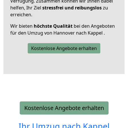
Verfügung. Zusammen können wir Ihnen dabei
helfen, Ihr Ziel
stressfrei und reibungslos
zu
erreichen.
Wir bieten
höchste Qualität
bei den Angeboten
für den Umzug von Hannover nach Kappel .
Kostenlose Angebote erhalten
Kostenlose Angebote erhalten
Ihr Umzug nach
Kappel