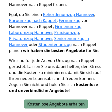
Hannover nach Kappel freuen.
Egal, ob Sie einen
Behördenumzug Hannover
,
Büroumzug nach Kappel
,
Fernumzug
von
Hannover nach Kappel ,
Firmenumzug
,
Laborumzug Hannover
,
Praxisumzug
,
Privatumzug Hannover
,
Seniorenumzug in
Hannover
oder
Studentenumzug
nach Kappel
planen
wir haben die besten Angebote
für Sie.
Wir sind für jede Art von Umzug nach Kappel
gerüstet. Lassen Sie uns dabei helfen, den Stress
und die Kosten zu minimieren, damit Sie sich auf
Ihren neuen Lebensabschnitt freuen können.
Zögern Sie nicht und holen Sie sich
kostenlose
und unverbindliche Angebote!
Kostenlose Angebote erhalten