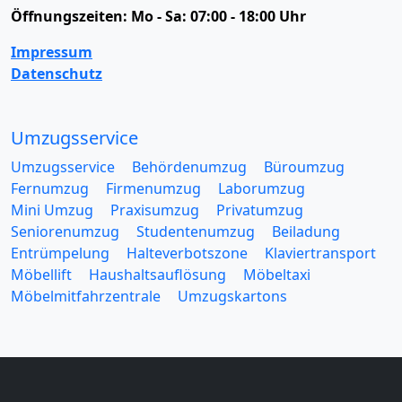
Öffnungszeiten:
Mo - Sa: 07:00 - 18:00 Uhr
Impressum
Datenschutz
Umzugsservice
Umzugsservice
Behördenumzug
Büroumzug
Fernumzug
Firmenumzug
Laborumzug
Mini Umzug
Praxisumzug
Privatumzug
Seniorenumzug
Studentenumzug
Beiladung
Entrümpelung
Halteverbotszone
Klaviertransport
Möbellift
Haushaltsauflösung
Möbeltaxi
Möbelmitfahrzentrale
Umzugskartons