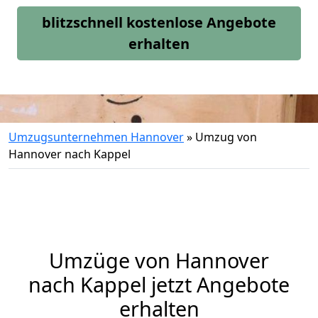
blitzschnell kostenlose Angebote
erhalten
Umzugsunternehmen Hannover
»
Umzug von
Hannover nach Kappel
Umzüge von Hannover
nach Kappel jetzt Angebote
erhalten