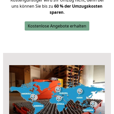
Kostengünstiger wird Ihr Umzug nicht, denn bei
uns können Sie bis zu
60 % der Umzugskosten
sparen
.
Kostenlose Angebote erhalten