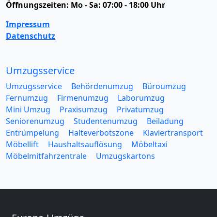
Öffnungszeiten:
Mo - Sa: 07:00 - 18:00 Uhr
Impressum
Datenschutz
Umzugsservice
Umzugsservice
Behördenumzug
Büroumzug
Fernumzug
Firmenumzug
Laborumzug
Mini Umzug
Praxisumzug
Privatumzug
Seniorenumzug
Studentenumzug
Beiladung
Entrümpelung
Halteverbotszone
Klaviertransport
Möbellift
Haushaltsauflösung
Möbeltaxi
Möbelmitfahrzentrale
Umzugskartons