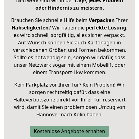
Netzwerk sind wir in der Lage,
jedes Problem
oder Hindernis zu meistern
.
Brauchen Sie schnelle Hilfe beim
Verpacken
Ihrer
Habseligkeiten
? Wir haben die
perfekte Lösung
,
es wird schnell, sorgfältig, alles sicher verpackt.
Auf Wunsch können Sie auch Kartonagen in
verschiedenen Größen und Formen bekommen.
Sollte es notwendig sein, sorgen wir dafür, dass
unser Netzwerk sogar mit einem Möbellift oder
einem Transport-Lkw kommen.
Kein Parkplatz vor Ihrer Tür? Kein Problem! Wir
sorgen rechtzeitig dafür, dass eine
Halteverbotszone direkt vor Ihrer Tür reserviert
wird, damit Sie einen problemlosen Umzug von
Hannover nach Kolín haben.
Kostenlose Angebote erhalten