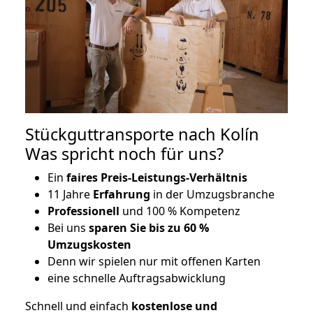
Stückguttransporte nach Kolín
Was spricht noch für uns?
Ein
faires Preis-Leistungs-Verhältnis
11 Jahre
Erfahrung
in der Umzugsbranche
Professionell
und 100 % Kompetenz
Bei uns
sparen Sie bis zu 60 %
Umzugskosten
D
enn wir spielen nur mit offenen Karten
eine schnelle Auftragsabwicklung
Schnell und einfach
kostenlose und