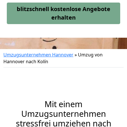
blitzschnell kostenlose Angebote
erhalten
Umzugsunternehmen Hannover
»
Umzug von
Hannover nach Kolín
Mit einem
Umzugsunternehmen
stressfrei umziehen nach