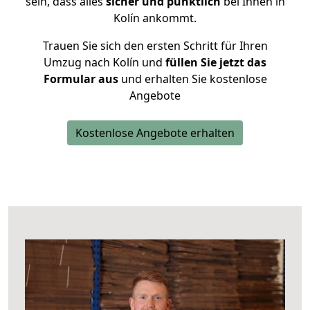
sein, dass alles
sicher und pünktlich
bei Ihnen in
Kolín ankommt.
Trauen Sie sich den ersten Schritt für Ihren
Umzug nach Kolín und
füllen Sie jetzt das
Formular aus
und erhalten Sie kostenlose
Angebote
Kostenlose Angebote erhalten