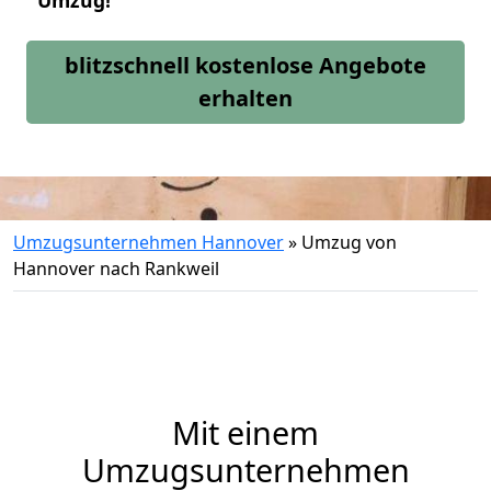
Umzug!
blitzschnell kostenlose Angebote
erhalten
Umzugsunternehmen Hannover
»
Umzug von
Hannover nach Rankweil
Mit einem
Umzugsunternehmen