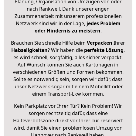
Planung, Organisation von Umzügen von oder
nach Rankweil. Dank unserer engen
Zusammenarbeit mit unserem professionellen
Netzwerk sind wir in der Lage,
jedes Problem
oder Hindernis zu meistern
.
Brauchen Sie schnelle Hilfe beim
Verpacken
Ihrer
Habseligkeiten
? Wir haben die
perfekte Lösung
,
es wird schnell, sorgfältig, alles sicher verpackt.
Auf Wunsch können Sie auch Kartonagen in
verschiedenen Größen und Formen bekommen.
Sollte es notwendig sein, sorgen wir dafür, dass
unser Netzwerk sogar mit einem Möbellift oder
einem Transport-Lkw kommen.
Kein Parkplatz vor Ihrer Tür? Kein Problem! Wir
sorgen rechtzeitig dafür, dass eine
Halteverbotszone direkt vor Ihrer Tür reserviert
wird, damit Sie einen problemlosen Umzug von
Hannover nach Rankweil haben.