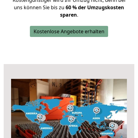
Kostengünstiger wird Ihr Umzug nicht, denn bei
uns können Sie bis zu
60 % der Umzugskosten
sparen
.
Kostenlose Angebote erhalten