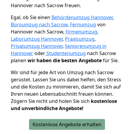
Hannover nach Sacrow freuen.
Egal, ob Sie einen
Behördenumzug Hannover
,
Büroumzug nach Sacrow
,
Fernumzug
von
Hannover nach Sacrow,
Firmenumzug
,
Laborumzug Hannover
,
Praxisumzug
,
Privatumzug Hannover
,
Seniorenumzug in
Hannover
oder
Studentenumzug
nach Sacrow
planen
wir haben die besten Angebote
für Sie.
Wir sind für jede Art von Umzug nach Sacrow
gerüstet. Lassen Sie uns dabei helfen, den Stress
und die Kosten zu minimieren, damit Sie sich auf
Ihren neuen Lebensabschnitt freuen können.
Zögern Sie nicht und holen Sie sich
kostenlose
und unverbindliche Angebote!
Kostenlose Angebote erhalten