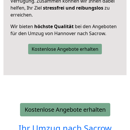
Verfügung. Zusammen können wir Ihnen dabei
helfen, Ihr Ziel
stressfrei und reibungslos
zu
erreichen.
Wir bieten
höchste Qualität
bei den Angeboten
für den Umzug von Hannover nach Sacrow.
Kostenlose Angebote erhalten
Kostenlose Angebote erhalten
Ihr Umzug nach
Sacrow