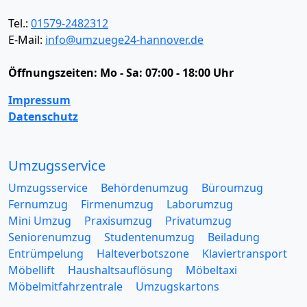
Tel.:
01579-2482312
E-Mail:
info@umzuege24-hannover.de
Öffnungszeiten:
Mo - Sa: 07:00 - 18:00 Uhr
Impressum
Datenschutz
Umzugsservice
Umzugsservice
Behördenumzug
Büroumzug
Fernumzug
Firmenumzug
Laborumzug
Mini Umzug
Praxisumzug
Privatumzug
Seniorenumzug
Studentenumzug
Beiladung
Entrümpelung
Halteverbotszone
Klaviertransport
Möbellift
Haushaltsauflösung
Möbeltaxi
Möbelmitfahrzentrale
Umzugskartons