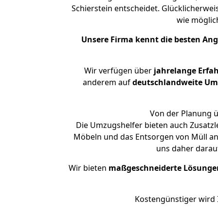
Schierstein entscheidet. Glücklicherwe
wie mögli
Unsere Firma kennt die besten An
Wir verfügen über
jahrelange Erfa
anderem auf
deutschlandweite Umzü
Von der Planung üb
Die Umzugshelfer bieten auch Zusatzl
Möbeln und das Entsorgen von Müll an.
uns daher darau
Wir bieten
maßgeschneiderte Lösunge
Kostengünstiger wird 