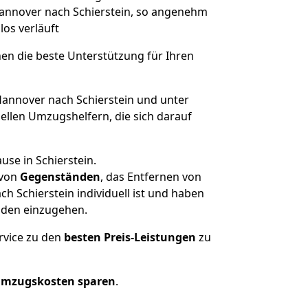
 Hannover nach Schierstein, so angenehm
los verläuft
nen die beste Unterstützung für Ihren
nnover nach Schierstein und unter
llen Umzugshelfern, die sich darauf
use in Schierstein.
von
Gegenständen
, das Entfernen von
 Schierstein individuell ist und haben
nden einzugehen.
rvice zu den
besten Preis-Leistungen
zu
Umzugskosten sparen
.