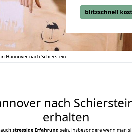
blitzschnell ko
n Hannover nach Schierstein
nover nach Schierstein
erhalten
 auch
stressige
Erfahrung
sein, insbesondere wenn man s