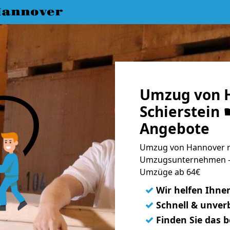
annover
Umzug von 
Schierstein 
Angebote
Umzug von Hannover na
Umzugsunternehmen - 
Umzüge ab 64€
✓
Wir helfen Ihne
✓
Schnell & unverb
✓
Finden Sie das 