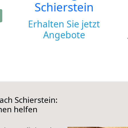
Schierstein
Erhalten Sie jetzt
Angebote
ch Schierstein:
hnen helfen