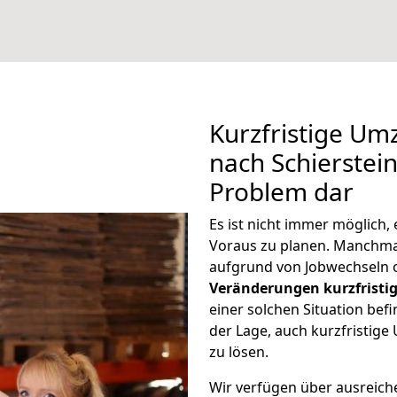
Kurzfristige U
nach Schierstein
Problem dar
Es ist nicht immer möglich
Voraus zu planen. Manchma
aufgrund von Jobwechseln o
Veränderungen kurzfristig
einer solchen Situation befi
der Lage, auch kurzfristig
zu lösen.
Wir verfügen über ausreic