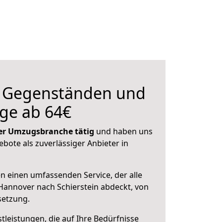
n Gegenständen und
ge ab 64€
 der Umzugsbranche tätig
und haben uns
ebote als zuverlässiger Anbieter in
en einen umfassenden Service, der alle
annover nach Schierstein abdeckt, von
setzung.
leistungen, die auf Ihre Bedürfnisse