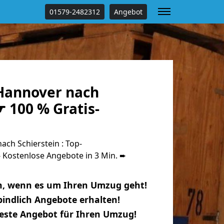
01579-2482312
Angebot
Hannover nach
☛ 100 % Gratis-
ch Schierstein : Top-
Kostenlose Angebote in 3 Min. ➨
n, wenn es um Ihren Umzug geht!
indlich Angebote erhalten!
beste Angebot für Ihren Umzug!