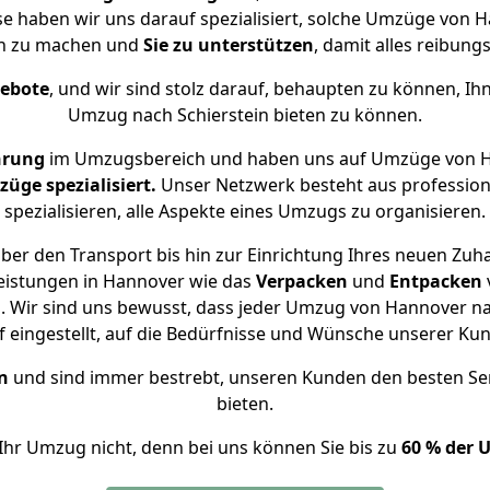
ise haben wir uns darauf spezialisiert, solche Umzüge von
ch zu machen und
Sie zu unterstützen
, damit alles reibungs
gebote
, und wir sind stolz darauf, behaupten zu können, Ih
Umzug nach Schierstein bieten zu können.
hrung
im Umzugsbereich und haben uns auf Umzüge von Ha
ge spezialisiert.
Unser Netzwerk besteht aus professione
spezialisieren, alle Aspekte eines Umzugs zu organisieren.
er den Transport bis hin zur Einrichtung Ihres neuen Zuha
eistungen in Hannover wie das
Verpacken
und
Entpacken
 Wir sind uns bewusst, dass jeder Umzug von Hannover nach
f eingestellt, auf die Bedürfnisse und Wünsche unserer Ku
n
und sind immer bestrebt, unseren Kunden den besten Se
bieten.
Ihr Umzug nicht, denn bei uns können Sie bis zu
60 % der 