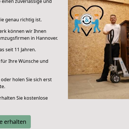
e einen zuverlässige und
e genau richtig ist.
erk können wir Ihnen
Umzugsfirmen in Hannover.
s seit 11 Jahren.
 für Ihre Wünsche und
oder holen Sie sich erst
te.
halten Sie kostenlose
e erhalten