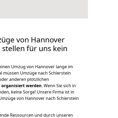
mzüge von Hannover
 stellen für uns kein
, einen Umzug von Hannover lange im
l müssen Umzüge nach Schierstein
der anderen plötzlichen
 organisiert werden
. Wenn Sie sich in
nden, keine Sorge! Unsere Firma ist in
e Umzüge von Hannover nach Schierstein
hende Ressourcen und durch unseren