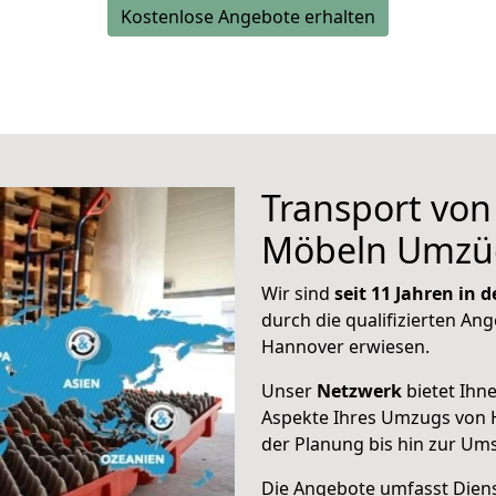
Kostenlose Angebote erhalten
Transport vo
Möbeln Umzü
Wir sind
seit 11 Jahren in
durch die qualifizierten Ang
Hannover erwiesen.
Unser
Netzwerk
bietet Ihn
Aspekte Ihres Umzugs von H
der Planung bis hin zur Um
Die Angebote umfasst Dienst