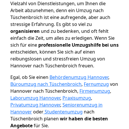
Vielzahl von Dienstleistungen, um Ihnen die
Arbeit abzunehmen, denn ein Umzug nach
Tüschenbroich ist eine aufregende, aber auch
stressige Erfahrung. Es gibt so viel zu
organisieren
und zu bedenken, und oft fehlt
einfach die Zeit, um alles zu erledigen. Wenn Sie
sich für eine
professionelle Umzugshilfe bei uns
entscheiden, können Sie sich auf einen
reibungslosen und stressfreien Umzug von
Hannover nach Tüschenbroich freuen.
Egal, ob Sie einen
Behördenumzug Hannover
,
Büroumzug nach Tüschenbroich
,
Fernumzug
von
Hannover nach Tüschenbroich,
Firmenumzug
,
Laborumzug Hannover
,
Praxisumzug
,
Privatumzug Hannover
,
Seniorenumzug in
Hannover
oder
Studentenumzug
nach
Tüschenbroich planen
wir haben die besten
Angebote
für Sie.