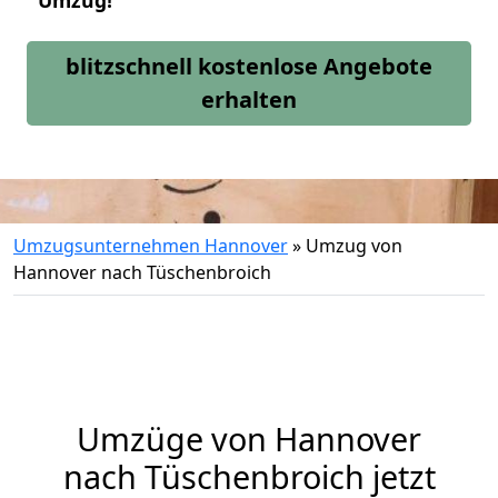
Umzug!
blitzschnell kostenlose Angebote
erhalten
Umzugsunternehmen Hannover
»
Umzug von
Hannover nach Tüschenbroich
Umzüge von Hannover
nach Tüschenbroich jetzt