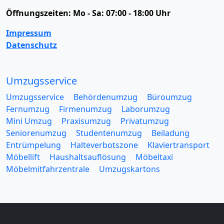
Öffnungszeiten:
Mo - Sa: 07:00 - 18:00 Uhr
Impressum
Datenschutz
Umzugsservice
Umzugsservice
Behördenumzug
Büroumzug
Fernumzug
Firmenumzug
Laborumzug
Mini Umzug
Praxisumzug
Privatumzug
Seniorenumzug
Studentenumzug
Beiladung
Entrümpelung
Halteverbotszone
Klaviertransport
Möbellift
Haushaltsauflösung
Möbeltaxi
Möbelmitfahrzentrale
Umzugskartons