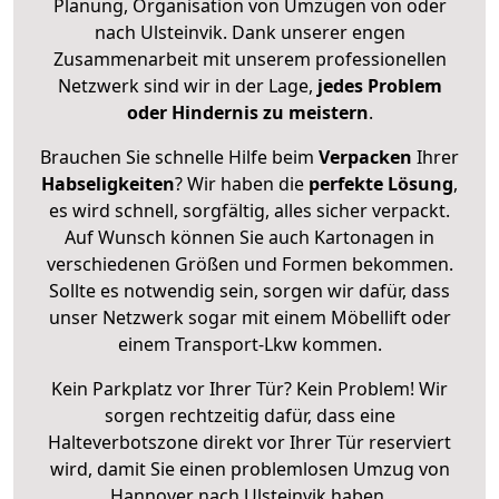
Planung, Organisation von Umzügen von oder
nach Ulsteinvik. Dank unserer engen
Zusammenarbeit mit unserem professionellen
Netzwerk sind wir in der Lage,
jedes Problem
oder Hindernis zu meistern
.
Brauchen Sie schnelle Hilfe beim
Verpacken
Ihrer
Habseligkeiten
? Wir haben die
perfekte Lösung
,
es wird schnell, sorgfältig, alles sicher verpackt.
Auf Wunsch können Sie auch Kartonagen in
verschiedenen Größen und Formen bekommen.
Sollte es notwendig sein, sorgen wir dafür, dass
unser Netzwerk sogar mit einem Möbellift oder
einem Transport-Lkw kommen.
Kein Parkplatz vor Ihrer Tür? Kein Problem! Wir
sorgen rechtzeitig dafür, dass eine
Halteverbotszone direkt vor Ihrer Tür reserviert
wird, damit Sie einen problemlosen Umzug von
Hannover nach Ulsteinvik haben.