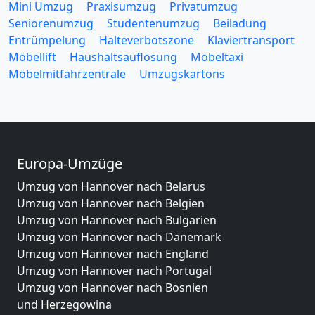
Mini Umzug
Praxisumzug
Privatumzug
Seniorenumzug
Studentenumzug
Beiladung
Entrümpelung
Halteverbotszone
Klaviertransport
Möbellift
Haushaltsauflösung
Möbeltaxi
Möbelmitfahrzentrale
Umzugskartons
Europa-Umzüge
Umzug von Hannover nach Belarus
Umzug von Hannover nach Belgien
Umzug von Hannover nach Bulgarien
Umzug von Hannover nach Dänemark
Umzug von Hannover nach England
Umzug von Hannover nach Portugal
Umzug von Hannover nach Bosnien
und Herzegowina