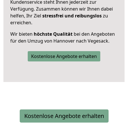
Kundenservice steht Ihnen jederzeit zur
Verfügung. Zusammen können wir Ihnen dabei
helfen, Ihr Ziel
stressfrei und reibungslos
zu
erreichen.
Wir bieten
höchste Qualität
bei den Angeboten
für den Umzug von Hannover nach Vegesack.
Kostenlose Angebote erhalten
Kostenlose Angebote erhalten