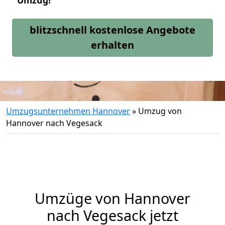
Umzug!
blitzschnell kostenlose Angebote
erhalten
Umzugsunternehmen Hannover
»
Umzug von
Hannover nach Vegesack
Umzüge von Hannover
nach Vegesack jetzt