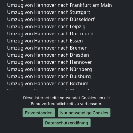
Umzug von Hannover nach Frankfurt am Main
Umzug von Hannover nach Stuttgart
Umzug von Hannover nach Düsseldorf
Umzug von Hannover nach Leipzig
Umzug von Hannover nach Dortmund
Umzug von Hannover nach Essen
Umzug von Hannover nach Bremen
Umzug von Hannover nach Dresden
Umzug von Hannover nach Hannover
Umzug von Hannover nach Nürnberg
Umzug von Hannover nach Duisburg
Umzug von Hannover nach Bochum
Umzug von Hannover nach Wuppertal
Umzug von Hannover nach Bielefeld
Diese Internetseite verwendet Cookies um die
Benutzerfreundlichkeit zu verbessern.
Umzug von Hannover nach Bonn
Umzug von Hannover nach Münster
Einverstanden
Nur notwendige Cookies
Internationale-Umzüge
Datenschutzerklärung