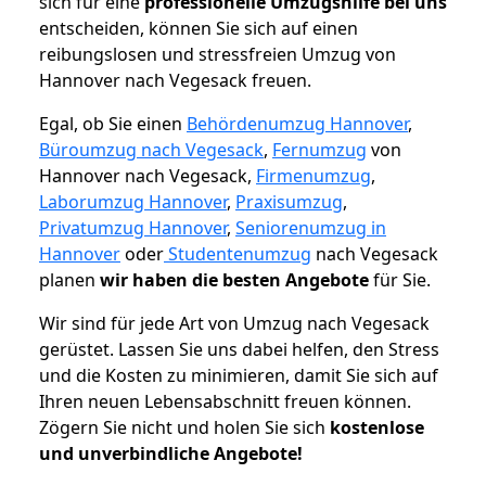
sich für eine
professionelle Umzugshilfe bei uns
entscheiden, können Sie sich auf einen
reibungslosen und stressfreien Umzug von
Hannover nach Vegesack freuen.
Egal, ob Sie einen
Behördenumzug Hannover
,
Büroumzug nach Vegesack
,
Fernumzug
von
Hannover nach Vegesack,
Firmenumzug
,
Laborumzug Hannover
,
Praxisumzug
,
Privatumzug Hannover
,
Seniorenumzug in
Hannover
oder
Studentenumzug
nach Vegesack
planen
wir haben die besten Angebote
für Sie.
Wir sind für jede Art von Umzug nach Vegesack
gerüstet. Lassen Sie uns dabei helfen, den Stress
und die Kosten zu minimieren, damit Sie sich auf
Ihren neuen Lebensabschnitt freuen können.
Zögern Sie nicht und holen Sie sich
kostenlose
und unverbindliche Angebote!