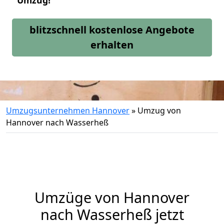
Umzug!
blitzschnell kostenlose Angebote
erhalten
Umzugsunternehmen Hannover
»
Umzug von
Hannover nach Wasserheß
Umzüge von Hannover
nach Wasserheß jetzt