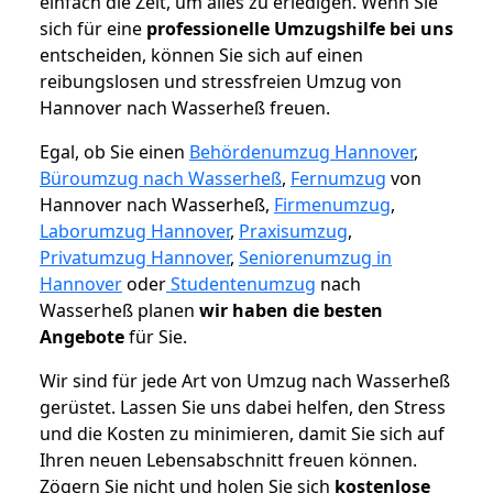
einfach die Zeit, um alles zu erledigen. Wenn Sie
sich für eine
professionelle Umzugshilfe bei uns
entscheiden, können Sie sich auf einen
reibungslosen und stressfreien Umzug von
Hannover nach Wasserheß freuen.
Egal, ob Sie einen
Behördenumzug Hannover
,
Büroumzug nach Wasserheß
,
Fernumzug
von
Hannover nach Wasserheß,
Firmenumzug
,
Laborumzug Hannover
,
Praxisumzug
,
Privatumzug Hannover
,
Seniorenumzug in
Hannover
oder
Studentenumzug
nach
Wasserheß planen
wir haben die besten
Angebote
für Sie.
Wir sind für jede Art von Umzug nach Wasserheß
gerüstet. Lassen Sie uns dabei helfen, den Stress
und die Kosten zu minimieren, damit Sie sich auf
Ihren neuen Lebensabschnitt freuen können.
Zögern Sie nicht und holen Sie sich
kostenlose