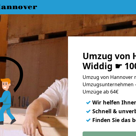
annover
Umzug von 
Widdig ☛ 10
Umzug von Hannover na
Umzugsunternehmen - 
Umzüge ab 64€
✓
Wir helfen Ihne
✓
Schnell & unverb
✓
Finden Sie das 