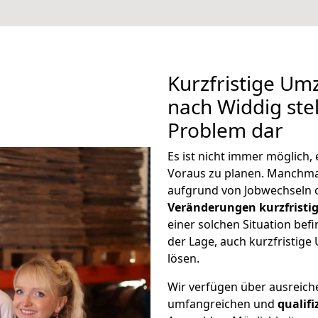
Kurzfristige U
nach Widdig stel
Problem dar
Es ist nicht immer möglich
Voraus zu planen. Manchm
aufgrund von Jobwechseln o
Veränderungen kurzfristig
einer solchen Situation befi
der Lage, auch kurzfristig
lösen.
Wir verfügen über ausreic
umfangreichen und
qualif