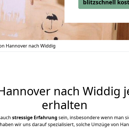
blitzschnell ko
n Hannover nach Widdig
annover nach Widdig j
erhalten
 auch
stressige
Erfahrung
sein, insbesondere wenn man s
 haben wir uns darauf spezialisiert, solche Umzüge von H