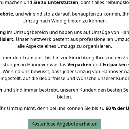
 zu machen und
Sie zu unterstützen
, damit alles reibungslo
gebote
, und wir sind stolz darauf, behaupten zu können, Ih
Umzug nach Widdig bieten zu können.
ung
im Umzugsbereich und haben uns auf Umzüge von Han
isiert.
Unser Netzwerk besteht aus professionellen Umzugsh
alle Aspekte eines Umzugs zu organisieren.
über den Transport bis hin zur Einrichtung Ihres neuen Zu
eistungen in Hannover wie das
Verpacken
und
Entpacken
 Wir sind uns bewusst, dass jeder Umzug von Hannover nac
eingestellt, auf die Bedürfnisse und Wünsche unserer Kund
n
und sind immer bestrebt, unseren Kunden den besten Se
bieten.
Ihr Umzug nicht, denn bei uns können Sie bis zu
60 % der 
Kostenlose Angebote erhalten