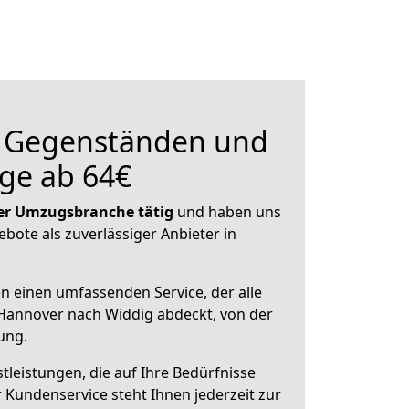
n Gegenständen und
ge ab 64€
 der Umzugsbranche tätig
und haben uns
ebote als zuverlässiger Anbieter in
en einen umfassenden Service, der alle
Hannover nach Widdig abdeckt, von der
ung.
leistungen, die auf Ihre Bedürfnisse
 Kundenservice steht Ihnen jederzeit zur