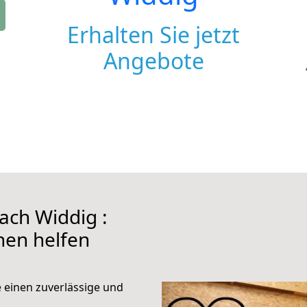
Erhalten Sie jetzt
Angebote
ch Widdig :
hnen helfen
e einen zuverlässige und