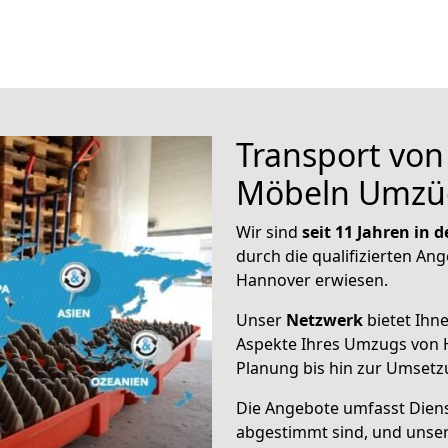
Transport vo
Möbeln Umzü
Wir sind
seit 11 Jahren in
durch die qualifizierten Ang
Hannover erwiesen.
Unser
Netzwerk
bietet Ihn
Aspekte Ihres Umzugs von 
Planung bis hin zur Umsetz
Die Angebote umfasst Dienst
abgestimmt sind, und unser