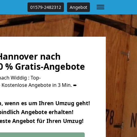
01579-2482312
Angebot
Hannover nach
0 % Gratis-Angebote
ch Widdig : Top-
Kostenlose Angebote in 3 Min. ➨
n, wenn es um Ihren Umzug geht!
indlich Angebote erhalten!
beste Angebot für Ihren Umzug!