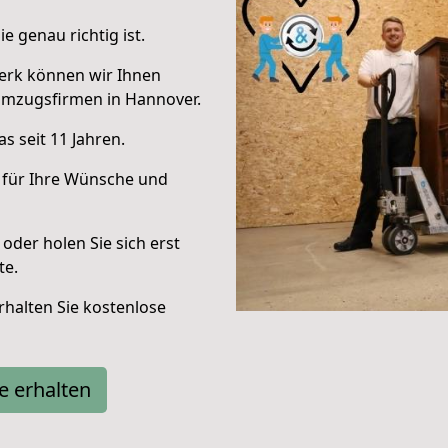
e genau richtig ist.
erk können wir Ihnen
Umzugsfirmen in Hannover.
s seit 11 Jahren.
 für Ihre Wünsche und
oder holen Sie sich erst
te.
halten Sie kostenlose
e erhalten