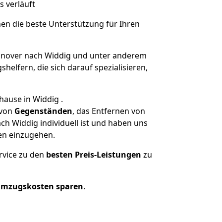
s verläuft
nen die beste Unterstützung für Ihren
nover nach Widdig und unter anderem
elfern, die sich darauf spezialisieren,
hause in Widdig .
von
Gegenständen
, das Entfernen von
h Widdig individuell ist und haben uns
en einzugehen.
rvice zu den
besten Preis-Leistungen
zu
Umzugskosten sparen
.