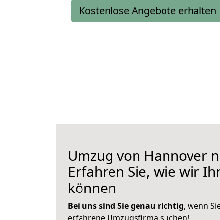
Kostenlose Angebote erhalten
Umzug von Hannover na
Erfahren Sie, wie wir I
können
Bei uns sind Sie genau richtig
, wenn Si
erfahrene Umzugsfirma suchen!