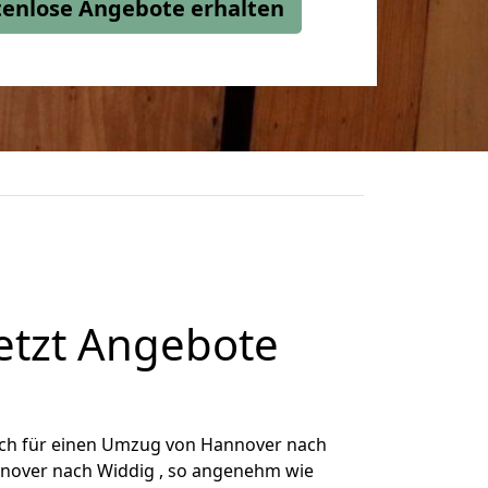
stenlose Angebote erhalten
etzt Angebote
ich für einen Umzug von Hannover nach
annover nach Widdig , so angenehm wie