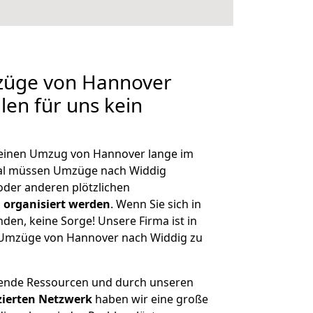
mzüge von Hannover
len für uns kein
, einen Umzug von Hannover lange im
al müssen Umzüge nach Widdig
der anderen plötzlichen
 organisiert werden
. Wenn Sie sich in
nden, keine Sorge! Unsere Firma ist in
e Umzüge von Hannover nach Widdig zu
hende Ressourcen und durch unseren
izierten Netzwerk
haben wir eine große