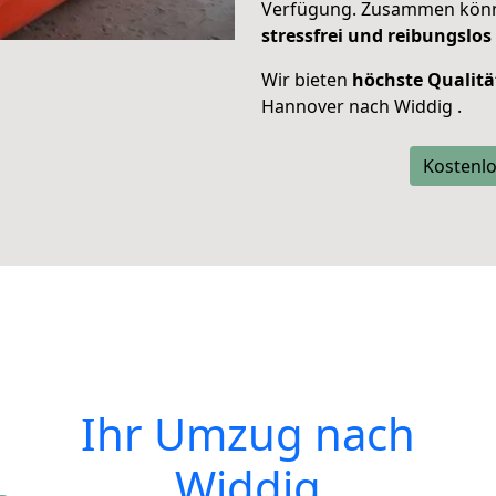
Verfügung. Zusammen können
stressfrei und reibungslos
Wir bieten
höchste Qualitä
Hannover nach Widdig .
Kostenlo
Ihr Umzug nach
Widdig