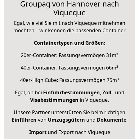
Groupag von Hannover nach
Viqueque
Egal, wie viel Sie mit nach Viqueque mitnehmen
möchten – wir kennen die passenden Container
Containertypen und Größen:
20er-Container: Fassungsvermögen 31m³
40er-Container: Fassungsvermögen 66m³
40er-High Cube: Fassungsvermögen 75m³
Egal, ob bei
Einfuhrbestimmungen
,
Zoll
– und
Visabestimmungen
in Viqueque.
Unsere Partner unterstützen Sie beim richtigen
Einführen
von
Umzugsgütern
und
Dokumente
.
Import
und Export nach Viqueque