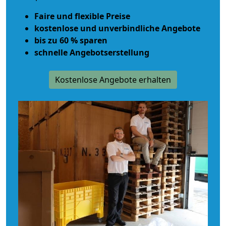
Faire und flexible Preise
kostenlose und unverbindliche Angebote
bis zu 60 % sparen
schnelle Angebotserstellung
Kostenlose Angebote erhalten