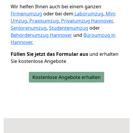
Wir helfen Ihnen auch bei einem ganzen
Firmenumzug
oder bei dem
Laborumzug
,
Mini
Umzug
,
Praxisumzug
,
Privatumzug Hannover
,
Seniorenumzug
,
Studentenumzug
oder
Behördenumzug Hannover
und
Büroumzug in
Hannover.
Füllen Sie jetzt das Formular aus
und erhalten
Sie kostenlose Angebote
Kostenlose Angebote erhalten