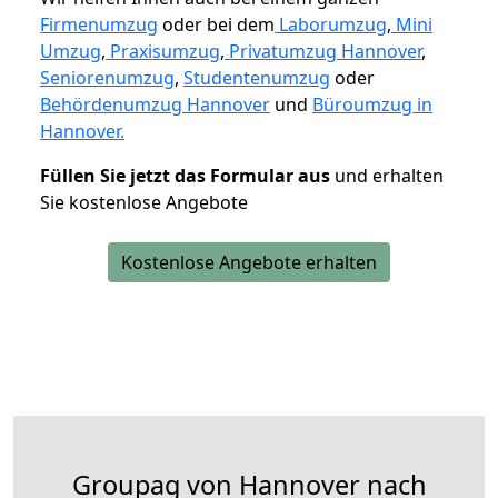
Firmenumzug
oder bei dem
Laborumzug
,
Mini
Umzug
,
Praxisumzug
,
Privatumzug Hannover
,
Seniorenumzug
,
Studentenumzug
oder
Behördenumzug Hannover
und
Büroumzug in
Hannover.
Füllen Sie jetzt das Formular aus
und erhalten
Sie kostenlose Angebote
Kostenlose Angebote erhalten
Groupag von Hannover nach