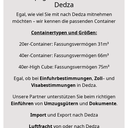
Dedza
Egal, wie viel Sie mit nach Dedza mitnehmen
möchten – wir kennen die passenden Container
Containertypen und Größen:
20er-Container: Fassungsvermögen 31m³
40er-Container: Fassungsvermögen 66m³
40er-High Cube: Fassungsvermögen 75m³
Egal, ob bei
Einfuhrbestimmungen
,
Zoll
– und
Visabestimmungen
in Dedza.
Unsere Partner unterstützen Sie beim richtigen
Einführen
von
Umzugsgütern
und
Dokumente
.
Import
und Export nach Dedza
Luftfracht
von oder nach Dedza