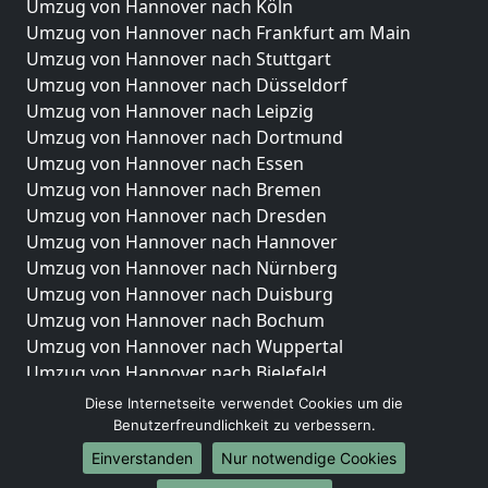
Umzug von Hannover nach Köln
Umzug von Hannover nach Frankfurt am Main
Umzug von Hannover nach Stuttgart
Umzug von Hannover nach Düsseldorf
Umzug von Hannover nach Leipzig
Umzug von Hannover nach Dortmund
Umzug von Hannover nach Essen
Umzug von Hannover nach Bremen
Umzug von Hannover nach Dresden
Umzug von Hannover nach Hannover
Umzug von Hannover nach Nürnberg
Umzug von Hannover nach Duisburg
Umzug von Hannover nach Bochum
Umzug von Hannover nach Wuppertal
Umzug von Hannover nach Bielefeld
Umzug von Hannover nach Bonn
Diese Internetseite verwendet Cookies um die
Umzug von Hannover nach Münster
Benutzerfreundlichkeit zu verbessern.
Einverstanden
Nur notwendige Cookies
Internationale-Umzüge