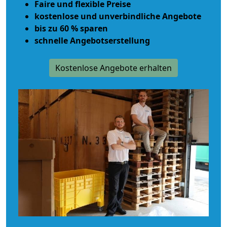
Faire und flexible Preise
kostenlose und unverbindliche Angebote
bis zu 60 % sparen
schnelle Angebotserstellung
Kostenlose Angebote erhalten