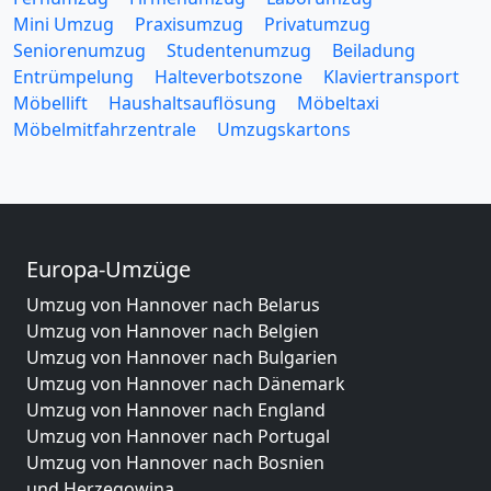
Mini Umzug
Praxisumzug
Privatumzug
Seniorenumzug
Studentenumzug
Beiladung
Entrümpelung
Halteverbotszone
Klaviertransport
Möbellift
Haushaltsauflösung
Möbeltaxi
Möbelmitfahrzentrale
Umzugskartons
Europa-Umzüge
Umzug von Hannover nach Belarus
Umzug von Hannover nach Belgien
Umzug von Hannover nach Bulgarien
Umzug von Hannover nach Dänemark
Umzug von Hannover nach England
Umzug von Hannover nach Portugal
Umzug von Hannover nach Bosnien
und Herzegowina